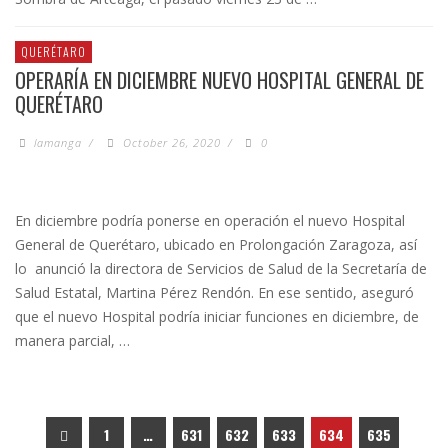
QUERÉTARO
OPERARÍA EN DICIEMBRE NUEVO HOSPITAL GENERAL DE
QUERÉTARO
lamanga
/
October 26, 2020
/
0
En diciembre podría ponerse en operación el nuevo Hospital
General de Querétaro, ubicado en Prolongación Zaragoza, así
lo anunció la directora de Servicios de Salud de la Secretaría de
Salud Estatal, Martina Pérez Rendón. En ese sentido, aseguró
que el nuevo Hospital podría iniciar funciones en diciembre, de
manera parcial, …
1
…
631
632
633
634
635