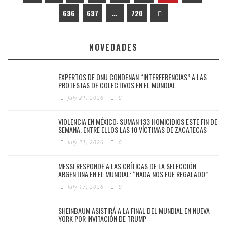
636
637
…
720
NOVEDADES
EXPERTOS DE ONU CONDENAN “INTERFERENCIAS” A LAS
PROTESTAS DE COLECTIVOS EN EL MUNDIAL
July 21, 2026
0
VIOLENCIA EN MÉXICO: SUMAN 133 HOMICIDIOS ESTE FIN DE
SEMANA, ENTRE ELLOS LAS 10 VÍCTIMAS DE ZACATECAS
July 21, 2026
0
MESSI RESPONDE A LAS CRÍTICAS DE LA SELECCIÓN
ARGENTINA EN EL MUNDIAL: “NADA NOS FUE REGALADO”
July 17, 2026
0
SHEINBAUM ASISTIRÁ A LA FINAL DEL MUNDIAL EN NUEVA
YORK POR INVITACIÓN DE TRUMP