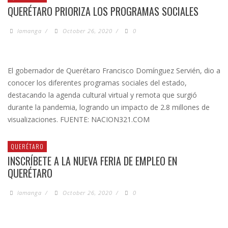
QUERÉTARO PRIORIZA LOS PROGRAMAS SOCIALES
lamanga
/
October 26, 2020
/
0
El gobernador de Querétaro Francisco Domínguez Servién, dio a
conocer los diferentes programas sociales del estado,
destacando la agenda cultural virtual y remota que surgió
durante la pandemia, logrando un impacto de 2.8 millones de
visualizaciones. FUENTE: NACION321.COM
QUERÉTARO
INSCRÍBETE A LA NUEVA FERIA DE EMPLEO EN
QUERÉTARO
lamanga
/
October 26, 2020
/
0