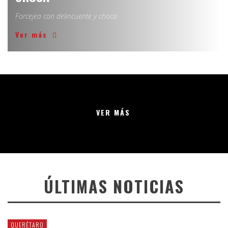
Forcejea con delincuente y choca
Ver más
VER MÁS
ÚLTIMAS NOTICIAS
QUERÉTARO