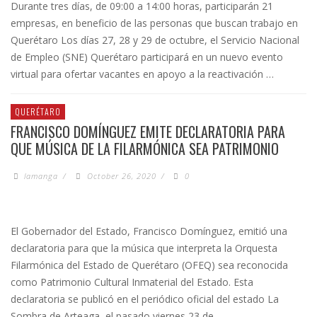
Durante tres días, de 09:00 a 14:00 horas, participarán 21
empresas, en beneficio de las personas que buscan trabajo en
Querétaro Los días 27, 28 y 29 de octubre, el Servicio Nacional
de Empleo (SNE) Querétaro participará en un nuevo evento
virtual para ofertar vacantes en apoyo a la reactivación …
QUERÉTARO
FRANCISCO DOMÍNGUEZ EMITE DECLARATORIA PARA
QUE MÚSICA DE LA FILARMÓNICA SEA PATRIMONIO
lamanga
/
October 26, 2020
/
0
El Gobernador del Estado, Francisco Domínguez, emitió una
declaratoria para que la música que interpreta la Orquesta
Filarmónica del Estado de Querétaro (OFEQ) sea reconocida
como Patrimonio Cultural Inmaterial del Estado. Esta
declaratoria se publicó en el periódico oficial del estado La
Sombra de Arteaga, el pasado viernes 23 de …