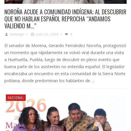
NOROÑA ACUDE A COMUNIDAD INDÍGENA; AL DESCUBRIR
QUE NO HABLAN ESPAÑOL REPROCHA “ANDAMOS
VALIENDO M…”
lamanga
/
June 22, 2026
/
0
El senador de Morena, Gerardo Fernández Noroña, protagonizó
un momento que rápidamente se volvió viral durante una visita
a Huehuetla, Puebla, luego de descubrir en pleno evento que
buena parte de los asistentes no entendía español. El legislador
encabezaba un encuentro en esta comunidad de la Sierra Norte
poblana, donde predominan los hablantes de …
NACIONAL