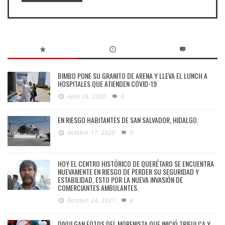
BIMBO PONE SU GRANITO DE ARENA Y LLEVA EL LUNCH A
HOSPITALES QUE ATIENDEN COVID-19
April 28, 2020
0
EN RIESGO HABITANTES DE SAN SALVADOR, HIDALGO.
October 17, 2020
0
HOY EL CENTRO HISTÓRICO DE QUERÉTARO SE ENCUENTRA
NUEVAMENTE EN RIESGO DE PERDER SU SEGURIDAD Y
ESTABILIDAD, ESTO POR LA NUEVA INVASIÓN DE
COMERCIANTES AMBULANTES.
October 24, 2021
0
DIVULGAN FOTOS DEL MORENISTA QUE INICIÓ TRIFULCA Y