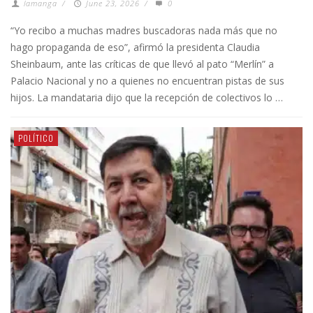
lamanga
/
June 23, 2026
/
0
“Yo recibo a muchas madres buscadoras nada más que no
hago propaganda de eso”, afirmó la presidenta Claudia
Sheinbaum, ante las críticas de que llevó al pato “Merlín” a
Palacio Nacional y no a quienes no encuentran pistas de sus
hijos. La mandataria dijo que la recepción de colectivos lo …
POLÍTICO