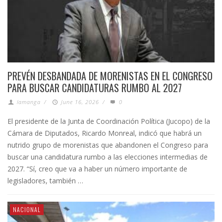
PREVÉN DESBANDADA DE MORENISTAS EN EL CONGRESO
PARA BUSCAR CANDIDATURAS RUMBO AL 2027
lamanga
/
June 16, 2026
/
0
El presidente de la Junta de Coordinación Política (Jucopo) de la
Cámara de Diputados, Ricardo Monreal, indicó que habrá un
nutrido grupo de morenistas que abandonen el Congreso para
buscar una candidatura rumbo a las elecciones intermedias de
2027. “Sí, creo que va a haber un número importante de
legisladores, también …
NACIONAL