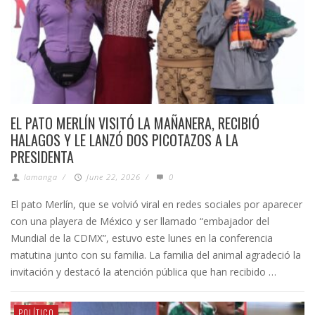
EL PATO MERLÍN VISITÓ LA MAÑANERA, RECIBIÓ
HALAGOS Y LE LANZÓ DOS PICOTAZOS A LA
PRESIDENTA
lamanga
/
June 22, 2026
/
0
El pato Merlín, que se volvió viral en redes sociales por aparecer
con una playera de México y ser llamado “embajador del
Mundial de la CDMX”, estuvo este lunes en la conferencia
matutina junto con su familia. La familia del animal agradeció la
invitación y destacó la atención pública que han recibido …
POLÍTICO