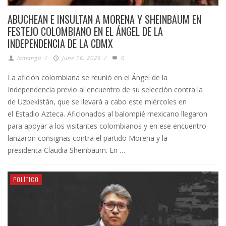
ABUCHEAN E INSULTAN A MORENA Y SHEINBAUM EN
FESTEJO COLOMBIANO EN EL ÁNGEL DE LA
INDEPENDENCIA DE LA CDMX
lamanga
/
June 16, 2026
/
0
La afición colombiana se reunió en el Ángel de la
Independencia previo al encuentro de su selección contra la
de Uzbekistán, que se llevará a cabo este miércoles en
el Estadio Azteca. Aficionados al balompié mexicano llegaron
para apoyar a los visitantes colombianos y en ese encuentro
lanzaron consignas contra el partido Morena y la
presidenta Claudia Sheinbaum. En …
POLÍTICO