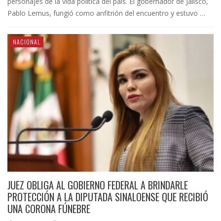
personajes de la vida política del país. El gobernador de Jalisco,
Pablo Lemus, fungió como anfitrión del encuentro y estuvo …
NACIONAL
JUEZ OBLIGA AL GOBIERNO FEDERAL A BRINDARLE
PROTECCIÓN A LA DIPUTADA SINALOENSE QUE RECIBIÓ
UNA CORONA FÚNEBRE