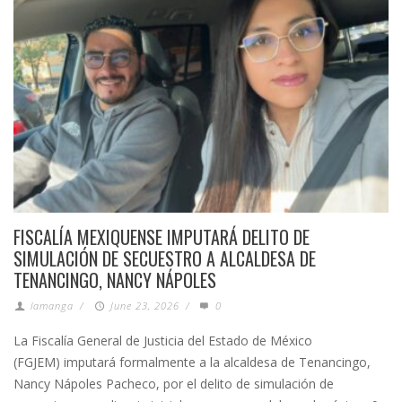
FISCALÍA MEXIQUENSE IMPUTARÁ DELITO DE
SIMULACIÓN DE SECUESTRO A ALCALDESA DE
TENANCINGO, NANCY NÁPOLES
lamanga
/
June 23, 2026
/
0
La Fiscalía General de Justicia del Estado de México
(FGJEM) imputará formalmente a la alcaldesa de Tenancingo,
Nancy Nápoles Pacheco, por el delito de simulación de