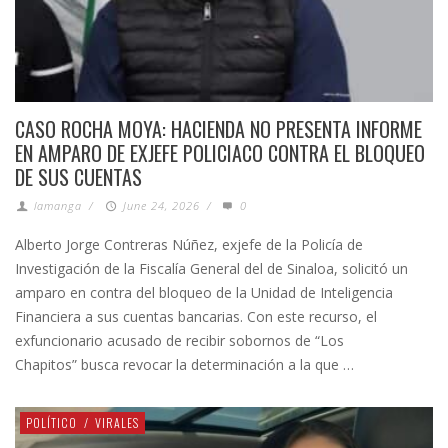
CASO ROCHA MOYA: HACIENDA NO PRESENTA INFORME
EN AMPARO DE EXJEFE POLICIACO CONTRA EL BLOQUEO
DE SUS CUENTAS
lamanga
/
June 24, 2026
/
0
Alberto Jorge Contreras Núñez, exjefe de la Policía de
Investigación de la Fiscalía General del de Sinaloa, solicitó un
amparo en contra del bloqueo de la Unidad de Inteligencia
Financiera a sus cuentas bancarias. Con este recurso, el
exfuncionario acusado de recibir sobornos de “Los
Chapitos” busca revocar la determinación a la que …
POLÍTICO
/
VIRALES