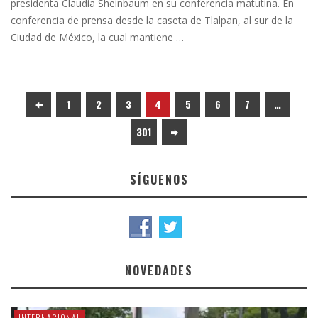
presidenta Claudia Sheinbaum en su conferencia matutina. En
conferencia de prensa desde la caseta de Tlalpan, al sur de la
Ciudad de México, la cual mantiene …
1
2
3
4
5
6
7
…
301
SÍGUENOS
NOVEDADES
INTERNACIONAL