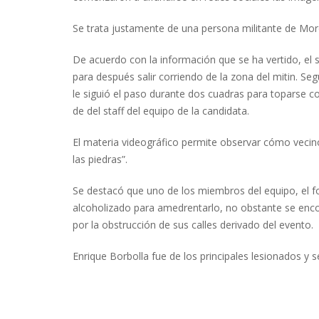
Se trata justamente de una persona militante de Mor
De acuerdo con la información que se ha vertido, el 
para después salir corriendo de la zona del mitin. S
le siguió el paso durante dos cuadras para toparse c
de del staff del equipo de la candidata.
El materia videográfico permite observar cómo vecinos
las piedras”.
Se destacó que uno de los miembros del equipo, el fot
alcoholizado para amedrentarlo, no obstante se enc
por la obstrucción de sus calles derivado del evento.
Enrique Borbolla fue de los principales lesionados y s