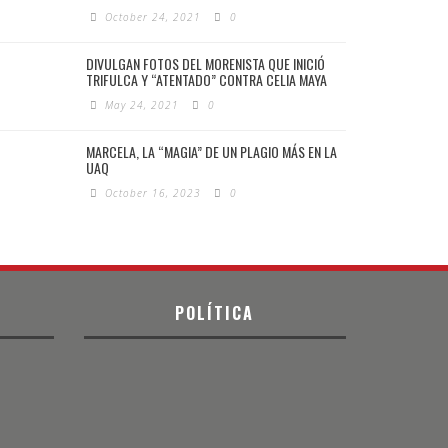
October 24, 2021
0
DIVULGAN FOTOS DEL MORENISTA QUE INICIÓ
TRIFULCA Y “ATENTADO” CONTRA CELIA MAYA
May 24, 2021
0
MARCELA, LA “MAGIA” DE UN PLAGIO MÁS EN LA
UAQ
October 16, 2023
0
POLÍTICA