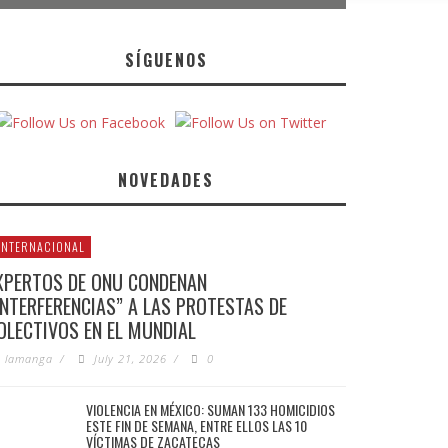
SÍGUENOS
NOVEDADES
INTERNACIONAL
XPERTOS DE ONU CONDENAN
INTERFERENCIAS” A LAS PROTESTAS DE
OLECTIVOS EN EL MUNDIAL
lamanga
/
July 21, 2026
/
0
VIOLENCIA EN MÉXICO: SUMAN 133 HOMICIDIOS
ESTE FIN DE SEMANA, ENTRE ELLOS LAS 10
VÍCTIMAS DE ZACATECAS