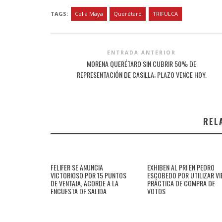
TAGS:
Celia Maya
Querétaro
TRIFULCA
ENTRADA ANTERIOR
MORENA QUERÉTARO SIN CUBRIR 50% DE
REPRESENTACIÓN DE CASILLA; PLAZO VENCE HOY.
REL
FELIFER SE ANUNCIA
EXHIBEN AL PRI EN PEDRO
VICTORIOSO POR 15 PUNTOS
ESCOBEDO POR UTILIZAR VI
DE VENTAJA, ACORDE A LA
PRÁCTICA DE COMPRA DE
ENCUESTA DE SALIDA
VOTOS