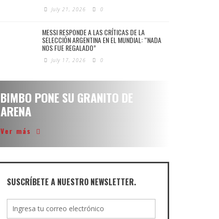
July 21, 2026
0
MESSI RESPONDE A LAS CRÍTICAS DE LA
SELECCIÓN ARGENTINA EN EL MUNDIAL: “NADA
NOS FUE REGALADO”
July 17, 2026
0
BIMBO PONE SU GRANITO DE
ARENA
Ver más
SUSCRÍBETE A NUESTRO NEWSLETTER.