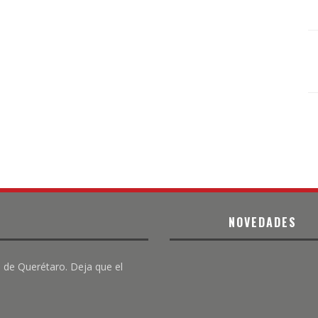
NOVEDADES
 de Querétaro. Deja que el