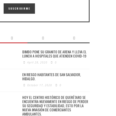
BIMBO PONE SU GRANITO DE ARENA Y LLEVA EL
LUNCH A HOSPITALES QUE ATIENDEN COVID-19
April 28, 2020
0
EN RIESGO HABITANTES DE SAN SALVADOR,
HIDALGO.
October 17, 2020
0
HOY EL CENTRO HISTÓRICO DE QUERÉTARO SE
ENCUENTRA NUEVAMENTE EN RIESGO DE PERDER
SU SEGURIDAD Y ESTABILIDAD, ESTO POR LA
NUEVA INVASIÓN DE COMERCIANTES
AMBULANTES.