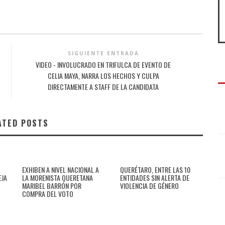
SIGUIENTE ENTRADA
VIDEO - INVOLUCRADO EN TRIFULCA DE EVENTO DE
CELIA MAYA, NARRA LOS HECHOS Y CULPA
DIRECTAMENTE A STAFF DE LA CANDIDATA
ATED POSTS
EXHIBEN A NIVEL NACIONAL A
QUERÉTARO, ENTRE LAS 10
EJA
LA MORENISTA QUERETANA
ENTIDADES SIN ALERTA DE
MARIBEL BARRÓN POR
VIOLENCIA DE GÉNERO
COMPRA DEL VOTO