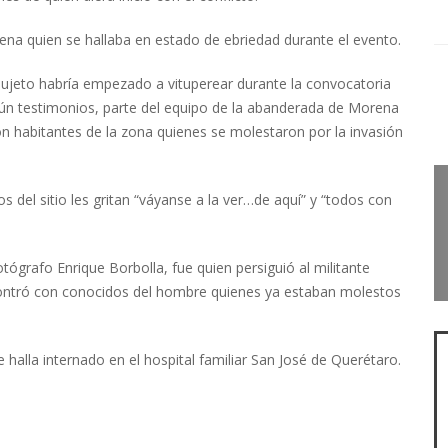
ena quien se hallaba en estado de ebriedad durante el evento.
sujeto habría empezado a vituperear durante la convocatoria
egún testimonios, parte del equipo de la abanderada de Morena
on habitantes de la zona quienes se molestaron por la invasión
 del sitio les gritan “váyanse a la ver…de aquí” y “todos con
ógrafo Enrique Borbolla, fue quien persiguió al militante
ontró con conocidos del hombre quienes ya estaban molestos
e halla internado en el hospital familiar San José de Querétaro.