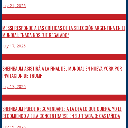
July 21, 2026
DEPORTES
MESSI RESPONDE A LAS CRÍTICAS DE LA SELECCIÓN ARGENTINA EN EL
MUNDIAL: “NADA NOS FUE REGALADO”
July 17, 2026
DEPORTES
SHEINBAUM ASISTIRÁ A LA FINAL DEL MUNDIAL EN NUEVA YORK POR
INVITACIÓN DE TRUMP
July 17, 2026
POLÍTICO
SHEINBAUM PUEDE RECOMENDARLE A LA DEA LO QUE QUIERA, YO LE
RECOMIENDO A ELLA CONCENTRARSE EN SU TRABAJO: CASTAÑEDA
July 15, 2026