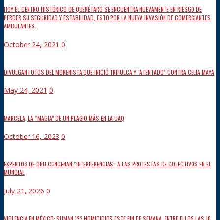
HOY EL CENTRO HISTÓRICO DE QUERÉTARO SE ENCUENTRA NUEVAMENTE EN RIESGO DE
PERDER SU SEGURIDAD Y ESTABILIDAD, ESTO POR LA NUEVA INVASIÓN DE COMERCIANTES
AMBULANTES.
October 24, 2021
0
DIVULGAN FOTOS DEL MORENISTA QUE INICIÓ TRIFULCA Y “ATENTADO” CONTRA CELIA MAYA
May 24, 2021
0
MARCELA, LA “MAGIA” DE UN PLAGIO MÁS EN LA UAQ
October 16, 2023
0
EXPERTOS DE ONU CONDENAN “INTERFERENCIAS” A LAS PROTESTAS DE COLECTIVOS EN EL
MUNDIAL
July 21, 2026
0
VIOLENCIA EN MÉXICO: SUMAN 133 HOMICIDIOS ESTE FIN DE SEMANA, ENTRE ELLOS LAS 10