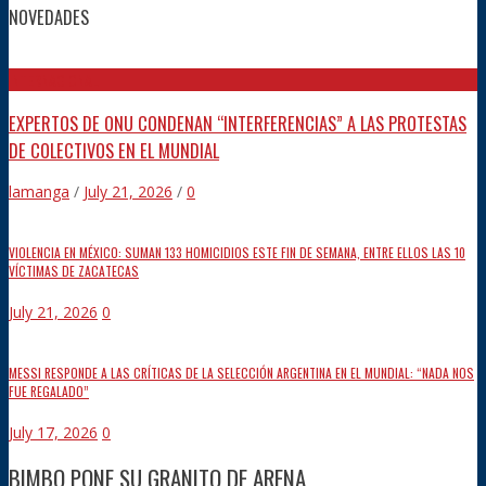
NOVEDADES
INTERNACIONAL
EXPERTOS DE ONU CONDENAN “INTERFERENCIAS” A LAS PROTESTAS
DE COLECTIVOS EN EL MUNDIAL
lamanga
/
July 21, 2026
/
0
VIOLENCIA EN MÉXICO: SUMAN 133 HOMICIDIOS ESTE FIN DE SEMANA, ENTRE ELLOS LAS 10
VÍCTIMAS DE ZACATECAS
July 21, 2026
0
MESSI RESPONDE A LAS CRÍTICAS DE LA SELECCIÓN ARGENTINA EN EL MUNDIAL: “NADA NOS
FUE REGALADO”
July 17, 2026
0
BIMBO PONE SU GRANITO DE ARENA