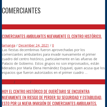
COMERCIANTES
QUERÉTARO
COMERCIANTES AMBULANTES NUEVAMENTE EL CENTRO HISTÓRICO.
lamanga
/
December 24, 2021
/
0
Las fiestas decembrinas fueron aprovechadas por los
comerciantes ambulantes para invadir nuevamente el primer
cuadro del centro histórico, particularmente en las afueras de
Palacio de Gobierno. Estos grupos no son improvisados, están
liderados por María Elena Hernández Esquivel, quien acusa que los
espacios que fueron autorizados en el primer cuadro …
POLÍTICO
/
QUERÉTARO
/
VIRALES
HOY EL CENTRO HISTÓRICO DE QUERÉTARO SE ENCUENTRA
NUEVAMENTE EN RIESGO DE PERDER SU SEGURIDAD Y ESTABILIDAD,
ESTO POR LA NUEVA INVASIÓN DE COMERCIANTES AMBULANTES.