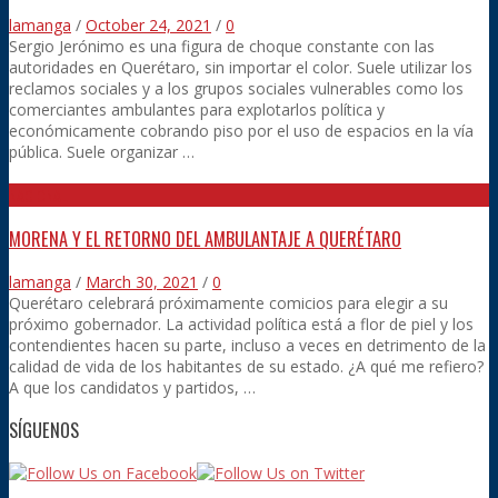
lamanga
/
October 24, 2021
/
0
Sergio Jerónimo es una figura de choque constante con las
autoridades en Querétaro, sin importar el color. Suele utilizar los
reclamos sociales y a los grupos sociales vulnerables como los
comerciantes ambulantes para explotarlos política y
económicamente cobrando piso por el uso de espacios en la vía
pública. Suele organizar …
NACIONAL
MORENA Y EL RETORNO DEL AMBULANTAJE A QUERÉTARO
lamanga
/
March 30, 2021
/
0
Querétaro celebrará próximamente comicios para elegir a su
próximo gobernador. La actividad política está a flor de piel y los
contendientes hacen su parte, incluso a veces en detrimento de la
calidad de vida de los habitantes de su estado. ¿A qué me refiero?
A que los candidatos y partidos, …
SÍGUENOS