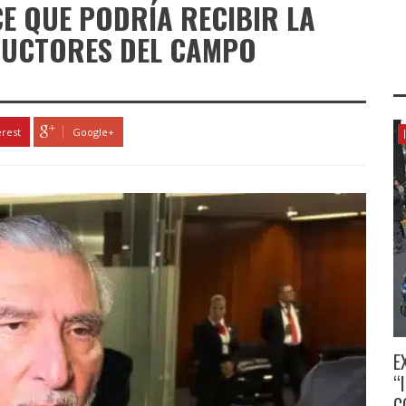
E QUE PODRÍA RECIBIR LA
DUCTORES DEL CAMPO
erest
Google+
E
“
C