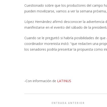
Cuestionado sobre que los productores del campo han 
pueden movilizarse, vamos a ver la semana próxima, 
López Hernández afirmó desconocer la advertencia d
manifestarse en el evento del sábado de la presiden
Cuando se le preguntó si habría posibilidades de que
coordinador morenista instó: “que redacten una prop
los senadores podría presentar la propuesta como inic
-Con información de
LATINUS
ENTRADA ANTERIOR