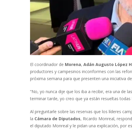
El coordinador de
Morena
,
Adán Augusto López 
productores y campesinos inconformes con las refo
próxima semana para que presenten una iniciativa de
“No, yo nunca dije que los iba a recibir, era una de la
terminar tarde, yo creo que ya están resueltas todas 
Al preguntarle sobre las reservas que los líderes ca
la
Cámara de Diputados
, Ricardo Monreal, respond
el diputado Monreal y le pidan una explicación, por e