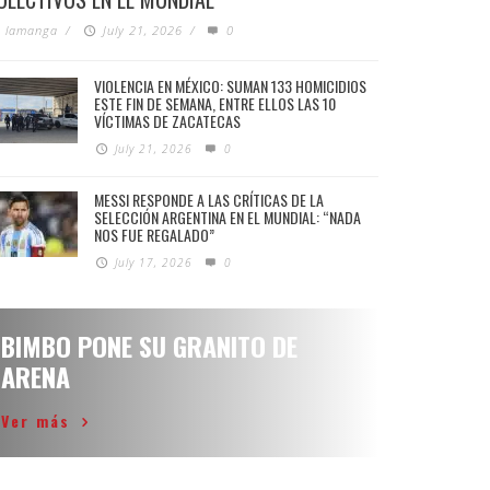
lamanga
/
July 21, 2026
/
0
VIOLENCIA EN MÉXICO: SUMAN 133 HOMICIDIOS
ESTE FIN DE SEMANA, ENTRE ELLOS LAS 10
VÍCTIMAS DE ZACATECAS
July 21, 2026
0
MESSI RESPONDE A LAS CRÍTICAS DE LA
SELECCIÓN ARGENTINA EN EL MUNDIAL: “NADA
NOS FUE REGALADO”
July 17, 2026
0
BIMBO PONE SU GRANITO DE
ARENA
Ver más