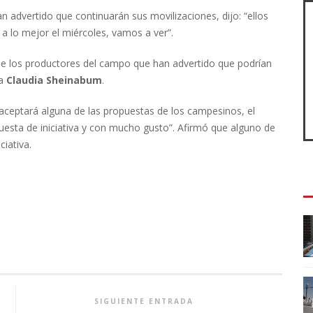
advertido que continuarán sus movilizaciones, dijo: “ellos
a lo mejor el miércoles, vamos a ver”.
e los productores del campo que han advertido que podrían
ta
Claudia
Sheinabum
.
 aceptará alguna de las propuestas de los campesinos, el
uesta de iniciativa y con mucho gusto”. Afirmó que alguno de
iativa.
SIGUIENTE ENTRADA