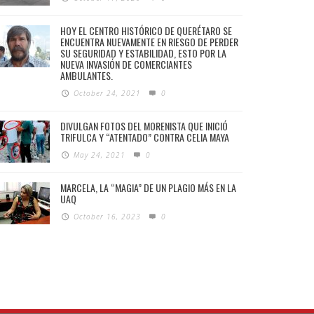
HOY EL CENTRO HISTÓRICO DE QUERÉTARO SE
ENCUENTRA NUEVAMENTE EN RIESGO DE PERDER
SU SEGURIDAD Y ESTABILIDAD, ESTO POR LA
NUEVA INVASIÓN DE COMERCIANTES
AMBULANTES.
October 24, 2021
0
DIVULGAN FOTOS DEL MORENISTA QUE INICIÓ
TRIFULCA Y “ATENTADO” CONTRA CELIA MAYA
May 24, 2021
0
MARCELA, LA “MAGIA” DE UN PLAGIO MÁS EN LA
UAQ
October 16, 2023
0