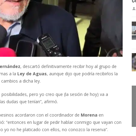
Hernández
, descartó definitivamente recibir hoy al grupo de
rmas a la
Ley de Aguas
, aunque dijo que podría recibirlos la
 cambios a dicha ley.
s posibilidades, pero yo creo que (la sesión de hoy) va a
las dudas que tenían”, afirmó.
mpesinos acordaron con el coordinador de
Morena
en
ió: “entonces en lugar de pedir hablar conmigo que vayan con
so yo no he platicado con ellos, no conozco la reserva”.