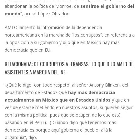
abandonan la política de Monroe, de
sentirse el gobierno del
mundo
“, acusó López Obrador.
AMLO lamentó la intromisión de la dependencia
norteamericana en la marcha de “los corruptos”, en referencia a
la oposición a su gobierno y dijo que en México hay más
democracia que en EU.
RELACIONADA: DE CORRUPTOS A ‘TRANSAS’, LO QUE DIJO AMLO DE
ASISTENTES A MARCHA DEL INE
“¿Qué le digo, con todo respeto, al señor Antony Blinken, del
departamento de Estado? Que
hay más democracia
actualmente en México que en Estados Unidos
y que en
vez de estarse metiendo en nuestros asuntos, si quieren seguir
con la misma política, pues que se ocupen de lo que está
pasando en el Perú (…) Cuando digo que tenemos más
democracia es porque aquí gobierna el pueblo, allá la
oligarquía”, dijo.