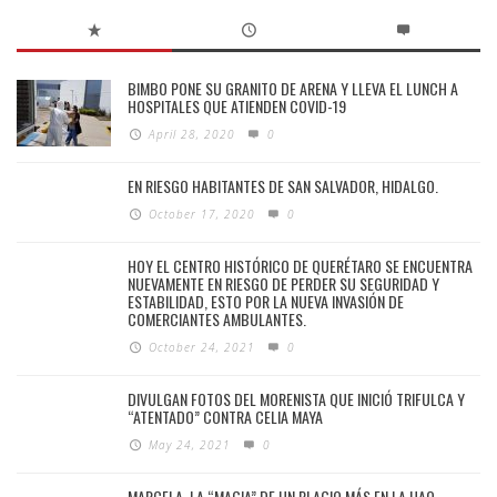
BIMBO PONE SU GRANITO DE ARENA Y LLEVA EL LUNCH A
HOSPITALES QUE ATIENDEN COVID-19
April 28, 2020
0
EN RIESGO HABITANTES DE SAN SALVADOR, HIDALGO.
October 17, 2020
0
HOY EL CENTRO HISTÓRICO DE QUERÉTARO SE ENCUENTRA
NUEVAMENTE EN RIESGO DE PERDER SU SEGURIDAD Y
ESTABILIDAD, ESTO POR LA NUEVA INVASIÓN DE
COMERCIANTES AMBULANTES.
October 24, 2021
0
DIVULGAN FOTOS DEL MORENISTA QUE INICIÓ TRIFULCA Y
“ATENTADO” CONTRA CELIA MAYA
May 24, 2021
0
MARCELA, LA “MAGIA” DE UN PLAGIO MÁS EN LA UAQ