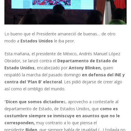
Lo bueno que el Presidente amaneció de buenas… de otro
modo a
Estados Unidos
le iba peor.
Esta mañana, el presidente de México, Andrés Manuel López
Obrador, se lanzó contra el
Departamento de Estado de
Estado Unidos
, encabezado por
Antony Blinken,
quien
respaldó la marcha del pasado domingo
en defensa del INE y
contra del ‘Plan B’ electoral
. Les pidió dejarse de creer algo
así como el ombligo del mundo.
“
Dicen que somos dictadore
s, aprovecho a contestarle al
departamento de Estado, de Estados Unidos, que
como es
costumbre siempre se inmiscuye en asuntos que no le
corresponden,
muy contrario a lo que piensa el
presidente
Biden
, que siempre habla de igualdad (…) todavía no