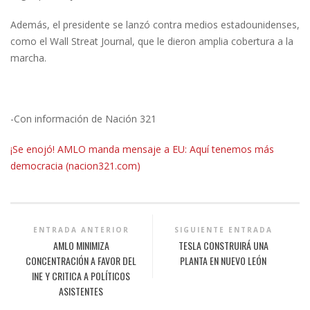
Además, el presidente se lanzó contra medios estadounidenses,
como el Wall Streat Journal, que le dieron amplia cobertura a la
marcha.
-Con información de Nación 321
¡Se enojó! AMLO manda mensaje a EU: Aquí tenemos más
democracia (nacion321.com)
ENTRADA ANTERIOR
SIGUIENTE ENTRADA
AMLO MINIMIZA
TESLA CONSTRUIRÁ UNA
CONCENTRACIÓN A FAVOR DEL
PLANTA EN NUEVO LEÓN
INE Y CRITICA A POLÍTICOS
ASISTENTES