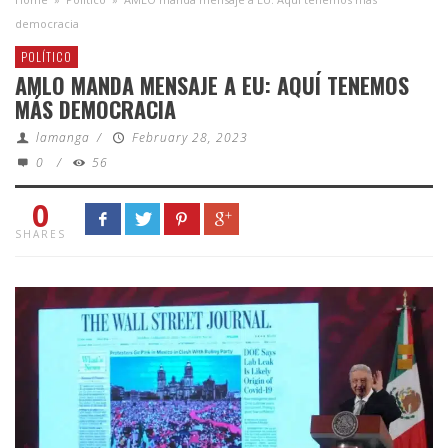
democracia
POLÍTICO
AMLO MANDA MENSAJE A EU: AQUÍ TENEMOS
MÁS DEMOCRACIA
lamanga
/
February 28, 2023
0
/
56
0
SHARES