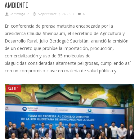
AMBIENTE
lamanga
/
September 3, 2025
/
0
En conferencia de prensa matutina encabezada por la
presidenta Claudia Sheinbaum, el secretario de Agricultura y
Desarrollo Rural, Julio Berdegué Sacristán, anunció la emisión
de un decreto que prohíbe la importación, producción,
comercialización y uso de 35 moléculas de
plaguicidas consideradas altamente peligrosas, cumpliendo así
con un compromiso clave en materia de salud pública y …
SALUD