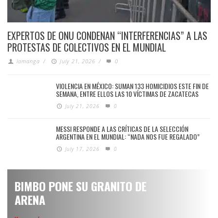
EXPERTOS DE ONU CONDENAN “INTERFERENCIAS” A LAS
PROTESTAS DE COLECTIVOS EN EL MUNDIAL
lamanga
/
July 21, 2026
/
0
VIOLENCIA EN MÉXICO: SUMAN 133 HOMICIDIOS ESTE FIN DE
SEMANA, ENTRE ELLOS LAS 10 VÍCTIMAS DE ZACATECAS
July 21, 2026
0
MESSI RESPONDE A LAS CRÍTICAS DE LA SELECCIÓN
ARGENTINA EN EL MUNDIAL: “NADA NOS FUE REGALADO”
July 17, 2026
0
BIMBO PONE SU GRANITO DE
ARENA