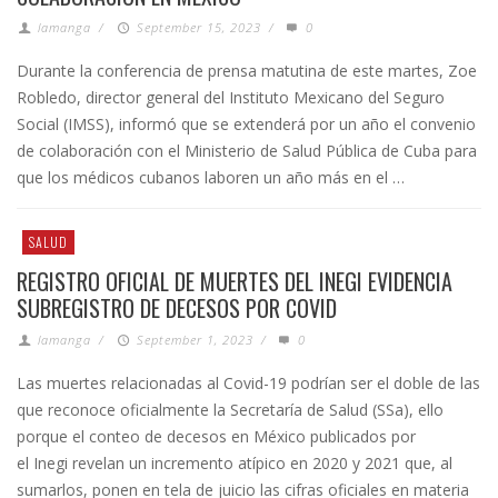
lamanga
/
September 15, 2023
/
0
Durante la conferencia de prensa matutina de este martes, Zoe
Robledo, director general del Instituto Mexicano del Seguro
Social (IMSS), informó que se extenderá por un año el convenio
de colaboración con el Ministerio de Salud Pública de Cuba para
que los médicos cubanos laboren un año más en el …
SALUD
REGISTRO OFICIAL DE MUERTES DEL INEGI EVIDENCIA
SUBREGISTRO DE DECESOS POR COVID
lamanga
/
September 1, 2023
/
0
Las muertes relacionadas al Covid-19 podrían ser el doble de las
que reconoce oficialmente la Secretaría de Salud (SSa), ello
porque el conteo de decesos en México publicados por
el Inegi revelan un incremento atípico en 2020 y 2021 que, al
sumarlos, ponen en tela de juicio las cifras oficiales en materia