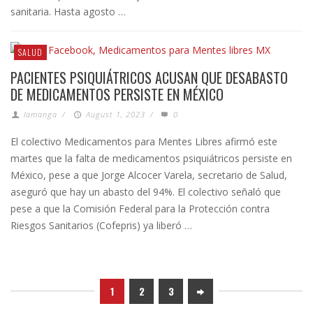
sanitaria. Hasta agosto …
SALUD
PACIENTES PSIQUIÁTRICOS ACUSAN QUE DESABASTO
DE MEDICAMENTOS PERSISTE EN MÉXICO
lamanga
/
August 1, 2023
/
0
El colectivo Medicamentos para Mentes Libres afirmó este
martes que la falta de medicamentos psiquiátricos persiste en
México, pese a que Jorge Alcocer Varela, secretario de Salud,
aseguró que hay un abasto del 94%. El colectivo señaló que
pese a que la Comisión Federal para la Protección contra
Riesgos Sanitarios (Cofepris) ya liberó …
1
2
3