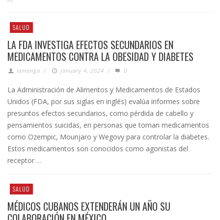
SALUD
LA FDA INVESTIGA EFECTOS SECUNDARIOS EN
MEDICAMENTOS CONTRA LA OBESIDAD Y DIABETES
lamanga
/
January 4, 2024
/
0
La Administración de Alimentos y Medicamentos de Estados
Unidos (FDA, por sus siglas en inglés) evalúa informes sobre
presuntos efectos secundarios, como pérdida de cabello y
pensamientos suicidas, en personas que toman medicamentos
como Ozempic, Mounjaro y Wegovy para controlar la diabetes.
Estos medicamentos son conocidos como agonistas del
receptor …
SALUD
MÉDICOS CUBANOS EXTENDERÁN UN AÑO SU
COLABORACIÓN EN MÉXICO