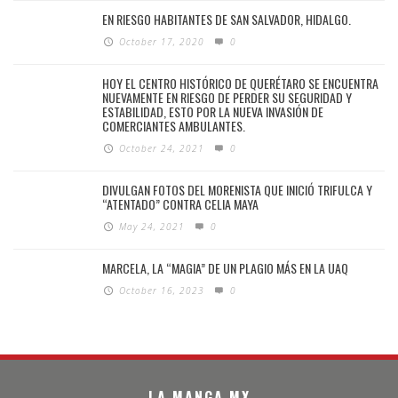
EN RIESGO HABITANTES DE SAN SALVADOR, HIDALGO.
October 17, 2020
0
HOY EL CENTRO HISTÓRICO DE QUERÉTARO SE ENCUENTRA
NUEVAMENTE EN RIESGO DE PERDER SU SEGURIDAD Y
ESTABILIDAD, ESTO POR LA NUEVA INVASIÓN DE
COMERCIANTES AMBULANTES.
October 24, 2021
0
DIVULGAN FOTOS DEL MORENISTA QUE INICIÓ TRIFULCA Y
“ATENTADO” CONTRA CELIA MAYA
May 24, 2021
0
MARCELA, LA “MAGIA” DE UN PLAGIO MÁS EN LA UAQ
October 16, 2023
0
LA MANGA MX