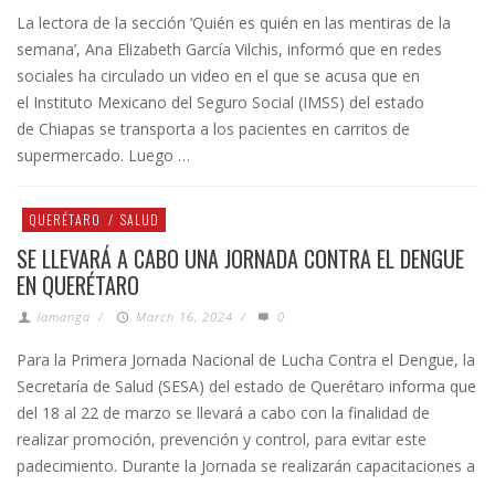
La lectora de la sección ‘Quién es quién en las mentiras de la
semana’, Ana Elizabeth García Vilchis, informó que en redes
sociales ha circulado un video en el que se acusa que en
el Instituto Mexicano del Seguro Social (IMSS) del estado
de Chiapas se transporta a los pacientes en carritos de
supermercado. Luego …
QUERÉTARO
/
SALUD
SE LLEVARÁ A CABO UNA JORNADA CONTRA EL DENGUE
EN QUERÉTARO
lamanga
/
March 16, 2024
/
0
Para la Primera Jornada Nacional de Lucha Contra el Dengue, la
Secretaría de Salud (SESA) del estado de Querétaro informa que
del 18 al 22 de marzo se llevará a cabo con la finalidad de
realizar promoción, prevención y control, para evitar este
padecimiento. Durante la Jornada se realizarán capacitaciones a
…