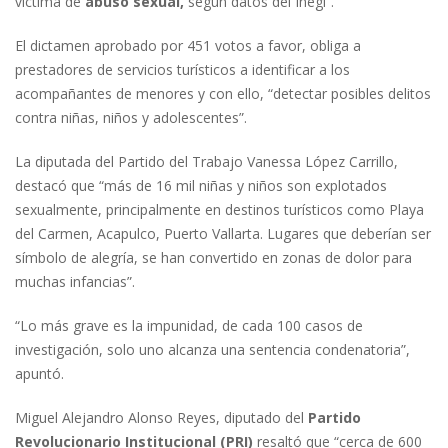
víctima de
abuso sexual,
según datos del Inegi”.
El dictamen aprobado por 451 votos a favor, obliga a
prestadores de servicios turísticos a identificar a los
acompañantes de menores y con ello, “detectar posibles delitos
contra niñas, niños y adolescentes”.
La diputada del Partido del Trabajo Vanessa López Carrillo,
destacó que “más de 16 mil niñas y niños son explotados
sexualmente, principalmente en destinos turísticos como Playa
del Carmen, Acapulco, Puerto Vallarta. Lugares que deberían ser
símbolo de alegría, se han convertido en zonas de dolor para
muchas infancias”.
“Lo más grave es la impunidad, de cada 100 casos de
investigación, solo uno alcanza una sentencia condenatoria”,
apuntó.
Miguel Alejandro Alonso Reyes, diputado del
Partido
Revolucionario Institucional (PRI)
resaltó que “cerca de 600