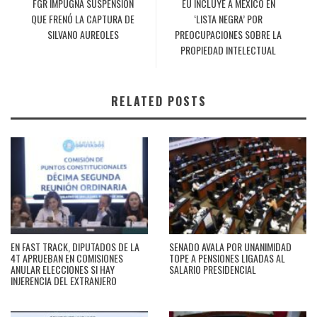
FGR IMPUGNA SUSPENSIÓN
EU INCLUYE A MÉXICO EN
QUE FRENÓ LA CAPTURA DE
‘LISTA NEGRA’ POR
SILVANO AUREOLES
PREOCUPACIONES SOBRE LA
PROPIEDAD INTELECTUAL
RELATED POSTS
EN FAST TRACK, DIPUTADOS DE LA
SENADO AVALA POR UNANIMIDAD
4T APRUEBAN EN COMISIONES
TOPE A PENSIONES LIGADAS AL
ANULAR ELECCIONES SI HAY
SALARIO PRESIDENCIAL
INJERENCIA DEL EXTRANJERO