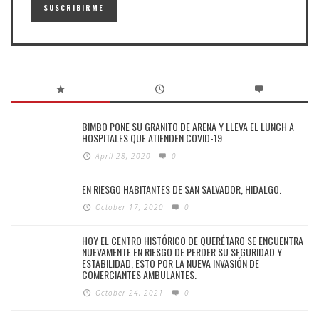
BIMBO PONE SU GRANITO DE ARENA Y LLEVA EL LUNCH A
HOSPITALES QUE ATIENDEN COVID-19
April 28, 2020
0
EN RIESGO HABITANTES DE SAN SALVADOR, HIDALGO.
October 17, 2020
0
HOY EL CENTRO HISTÓRICO DE QUERÉTARO SE ENCUENTRA
NUEVAMENTE EN RIESGO DE PERDER SU SEGURIDAD Y
ESTABILIDAD, ESTO POR LA NUEVA INVASIÓN DE
COMERCIANTES AMBULANTES.
October 24, 2021
0