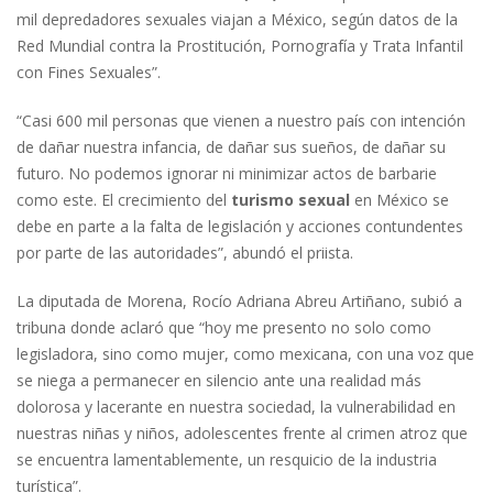
mil depredadores sexuales viajan a México, según datos de la
Red Mundial contra la Prostitución, Pornografía y Trata Infantil
con Fines Sexuales”.
“Casi 600 mil personas que vienen a nuestro país con intención
de dañar nuestra infancia, de dañar sus sueños, de dañar su
futuro. No podemos ignorar ni minimizar actos de barbarie
como este. El crecimiento del
turismo sexual
en México se
debe en parte a la falta de legislación y acciones contundentes
por parte de las autoridades”, abundó el priista.
La diputada de Morena, Rocío Adriana Abreu Artiñano, subió a
tribuna donde aclaró que “hoy me presento no solo como
legisladora, sino como mujer, como mexicana, con una voz que
se niega a permanecer en silencio ante una realidad más
dolorosa y lacerante en nuestra sociedad, la vulnerabilidad en
nuestras niñas y niños, adolescentes frente al crimen atroz que
se encuentra lamentablemente, un resquicio de la industria
turística”.