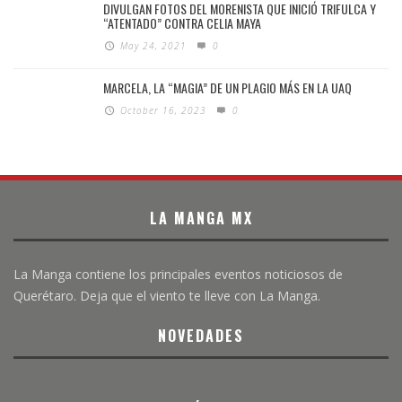
DIVULGAN FOTOS DEL MORENISTA QUE INICIÓ TRIFULCA Y
“ATENTADO” CONTRA CELIA MAYA
May 24, 2021
0
MARCELA, LA “MAGIA” DE UN PLAGIO MÁS EN LA UAQ
October 16, 2023
0
LA MANGA MX
La Manga contiene los principales eventos noticiosos de
Querétaro. Deja que el viento te lleve con La Manga.
NOVEDADES