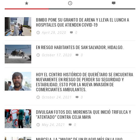
BIMBO PONE SU GRANITO DE ARENA Y LLEVA EL LUNCH A
HOSPITALES QUE ATIENDEN COVID-19
April 28, 2020
0
EN RIESGO HABITANTES DE SAN SALVADOR, HIDALGO.
October 17, 2020
0
HOY EL CENTRO HISTÓRICO DE QUERÉTARO SE ENCUENTRA
NUEVAMENTE EN RIESGO DE PERDER SU SEGURIDAD Y
ESTABILIDAD, ESTO POR LA NUEVA INVASIÓN DE
COMERCIANTES AMBULANTES.
October 24, 2021
0
DIVULGAN FOTOS DEL MORENISTA QUE INICIÓ TRIFULCA Y
“ATENTADO” CONTRA CELIA MAYA
May 24, 2021
0
MARCELA, LA “MAGIA” DE UN PLAGIO MÁS EN LA UAQ