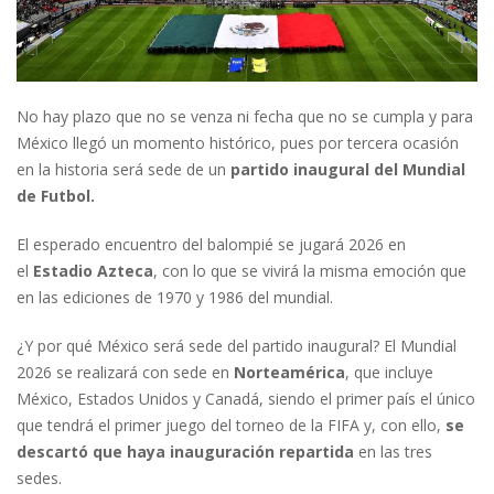
No hay plazo que no se venza ni fecha que no se cumpla y para
México llegó un momento histórico, pues por tercera ocasión
en la historia será sede de un
partido inaugural del Mundial
de Futbol.
El esperado encuentro del balompié se jugará 2026 en
el
Estadio Azteca
, con lo que se vivirá la misma emoción que
en las ediciones de 1970 y 1986 del mundial.
¿Y por qué México será sede del partido inaugural? El Mundial
2026 se realizará con sede en
Norteamérica
, que incluye
México, Estados Unidos y Canadá, siendo el primer país el único
que tendrá el primer juego del torneo de la FIFA y, con ello,
se
descartó que haya inauguración repartida
en las tres
sedes.