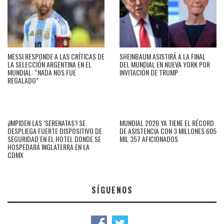
MESSI RESPONDE A LAS CRÍTICAS DE
SHEINBAUM ASISTIRÁ A LA FINAL
LA SELECCIÓN ARGENTINA EN EL
DEL MUNDIAL EN NUEVA YORK POR
MUNDIAL: “NADA NOS FUE
INVITACIÓN DE TRUMP
REGALADO”
¡IMPIDEN LAS ‘SERENATAS’! SE
MUNDIAL 2026 YA TIENE EL RÉCORD
DESPLIEGA FUERTE DISPOSITIVO DE
DE ASISTENCIA CON 3 MILLONES 605
SEGURIDAD EN EL HOTEL DONDE SE
MIL 357 AFICIONADOS
HOSPEDARÁ INGLATERRA EN LA
CDMX
SÍGUENOS