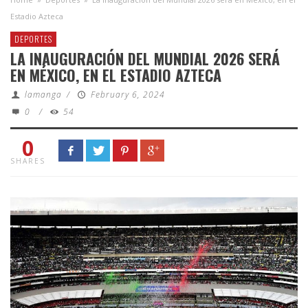
Estadio Azteca
DEPORTES
LA INAUGURACIÓN DEL MUNDIAL 2026 SERÁ
EN MÉXICO, EN EL ESTADIO AZTECA
lamanga
/
February 6, 2024
0
/
54
0
SHARES