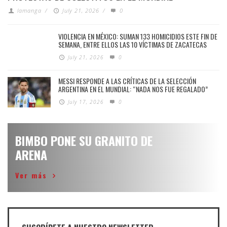
lamanga
/
July 21, 2026
/
0
VIOLENCIA EN MÉXICO: SUMAN 133 HOMICIDIOS ESTE FIN DE
SEMANA, ENTRE ELLOS LAS 10 VÍCTIMAS DE ZACATECAS
July 21, 2026
0
MESSI RESPONDE A LAS CRÍTICAS DE LA SELECCIÓN
ARGENTINA EN EL MUNDIAL: “NADA NOS FUE REGALADO”
July 17, 2026
0
BIMBO PONE SU GRANITO DE
ARENA
Ver más