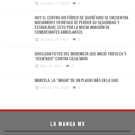
October 17, 2020
0
HOY EL CENTRO HISTÓRICO DE QUERÉTARO SE ENCUENTRA
NUEVAMENTE EN RIESGO DE PERDER SU SEGURIDAD Y
ESTABILIDAD, ESTO POR LA NUEVA INVASIÓN DE
COMERCIANTES AMBULANTES.
October 24, 2021
0
DIVULGAN FOTOS DEL MORENISTA QUE INICIÓ TRIFULCA Y
“ATENTADO” CONTRA CELIA MAYA
May 24, 2021
0
MARCELA, LA “MAGIA” DE UN PLAGIO MÁS EN LA UAQ
October 16, 2023
0
LA MANGA MX