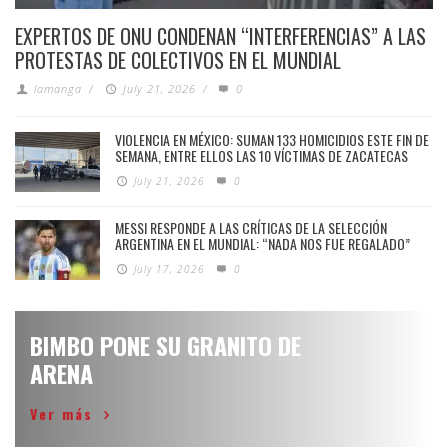
EXPERTOS DE ONU CONDENAN “INTERFERENCIAS” A LAS
PROTESTAS DE COLECTIVOS EN EL MUNDIAL
lamanga
/
July 21, 2026
/
0
VIOLENCIA EN MÉXICO: SUMAN 133 HOMICIDIOS ESTE FIN DE
SEMANA, ENTRE ELLOS LAS 10 VÍCTIMAS DE ZACATECAS
July 21, 2026
0
MESSI RESPONDE A LAS CRÍTICAS DE LA SELECCIÓN
ARGENTINA EN EL MUNDIAL: “NADA NOS FUE REGALADO”
July 17, 2026
0
BIMBO PONE SU GRANITO DE
ARENA
Ver más