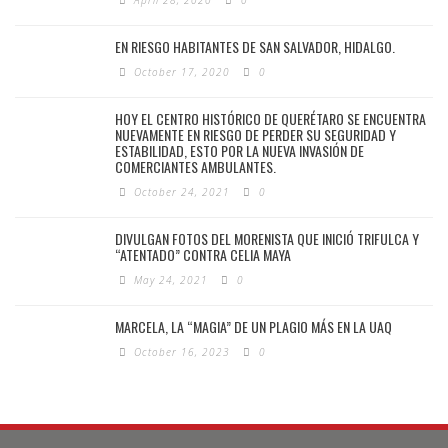
EN RIESGO HABITANTES DE SAN SALVADOR, HIDALGO.
October 17, 2020
0
HOY EL CENTRO HISTÓRICO DE QUERÉTARO SE ENCUENTRA
NUEVAMENTE EN RIESGO DE PERDER SU SEGURIDAD Y
ESTABILIDAD, ESTO POR LA NUEVA INVASIÓN DE
COMERCIANTES AMBULANTES.
October 24, 2021
0
DIVULGAN FOTOS DEL MORENISTA QUE INICIÓ TRIFULCA Y
“ATENTADO” CONTRA CELIA MAYA
May 24, 2021
0
MARCELA, LA “MAGIA” DE UN PLAGIO MÁS EN LA UAQ
October 16, 2023
0