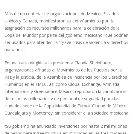
Más de un centenar de organizaciones de México, Estados
Unidos y Canadá, manifestaron su extrañamiento por “la
asignación de recursos millonarios para la celebración de la
Copa del Mundo” por parte del gobierno mexicano “que podrían
ser usados para atender” la “grave crisis de violencia y derechos
humanos”.
En una carta dirigida a la presidenta Claudia Sheinbaum,
organizaciones afiliadas al Movimiento de los Pueblos por la
Paz y la Justicia, de la Asamblea de Incidencia por los Derechos
Humanos en el TMEC, así como Global Exchange, Amnistía
Internacional y Greenpeace México, reprobaron la canalización
de recursos millonarios y de personal de seguridad para las
ciudades sede de la Copa Mundial de Futbol, Ciudad de México,
Guadalajara y Monterrey, sin considerar a la sociedad mexicana.
“Su gobierno ha anunciado inversiones por hasta 2 mil millones
de pesos para infraestructura en movilidad en las tres ciudades