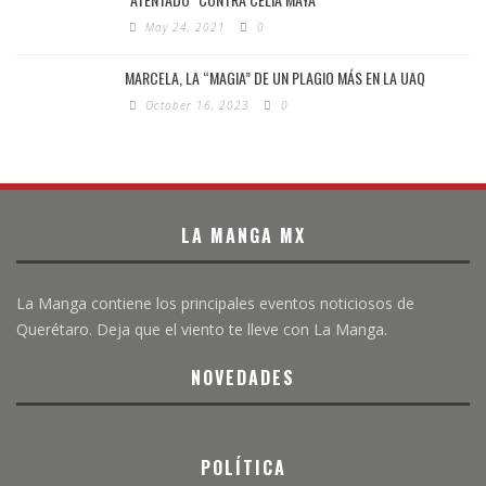
May 24, 2021
0
MARCELA, LA “MAGIA” DE UN PLAGIO MÁS EN LA UAQ
October 16, 2023
0
LA MANGA MX
La Manga contiene los principales eventos noticiosos de
Querétaro. Deja que el viento te lleve con La Manga.
NOVEDADES
POLÍTICA