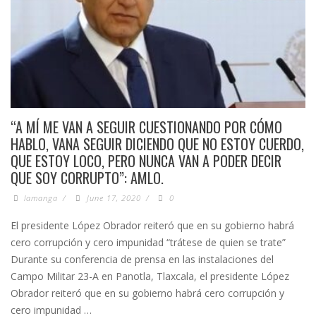
“A MÍ ME VAN A SEGUIR CUESTIONANDO POR CÓMO
HABLO, VANA SEGUIR DICIENDO QUE NO ESTOY CUERDO,
QUE ESTOY LOCO, PERO NUNCA VAN A PODER DECIR
QUE SOY CORRUPTO”: AMLO.
lamanga
/
June 17, 2020
/
0
El presidente López Obrador reiteró que en su gobierno habrá
cero corrupción y cero impunidad “trátese de quien se trate”
Durante su conferencia de prensa en las instalaciones del
Campo Militar 23-A en Panotla, Tlaxcala, el presidente López
Obrador reiteró que en su gobierno habrá cero corrupción y
cero impunidad …