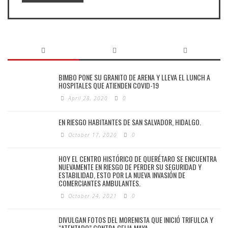
BIMBO PONE SU GRANITO DE ARENA Y LLEVA EL LUNCH A
HOSPITALES QUE ATIENDEN COVID-19
April 28, 2020
0
EN RIESGO HABITANTES DE SAN SALVADOR, HIDALGO.
October 17, 2020
0
HOY EL CENTRO HISTÓRICO DE QUERÉTARO SE ENCUENTRA
NUEVAMENTE EN RIESGO DE PERDER SU SEGURIDAD Y
ESTABILIDAD, ESTO POR LA NUEVA INVASIÓN DE
COMERCIANTES AMBULANTES.
October 24, 2021
0
DIVULGAN FOTOS DEL MORENISTA QUE INICIÓ TRIFULCA Y
“ATENTADO” CONTRA CELIA MAYA