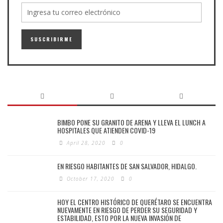
BIMBO PONE SU GRANITO DE ARENA Y LLEVA EL LUNCH A
HOSPITALES QUE ATIENDEN COVID-19
April 28, 2020
0
EN RIESGO HABITANTES DE SAN SALVADOR, HIDALGO.
October 17, 2020
0
HOY EL CENTRO HISTÓRICO DE QUERÉTARO SE ENCUENTRA
NUEVAMENTE EN RIESGO DE PERDER SU SEGURIDAD Y
ESTABILIDAD, ESTO POR LA NUEVA INVASIÓN DE