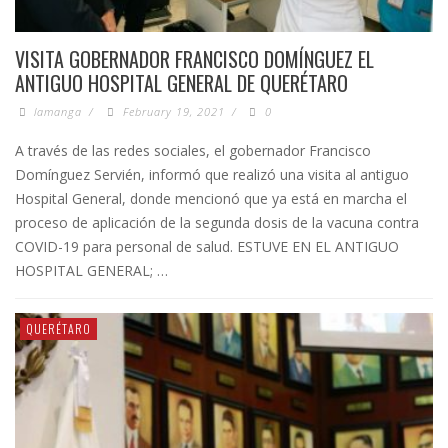
VISITA GOBERNADOR FRANCISCO DOMÍNGUEZ EL
ANTIGUO HOSPITAL GENERAL DE QUERÉTARO
lamanga
/
February 19, 2021
/
0
A través de las redes sociales, el gobernador Francisco
Domínguez Servién, informó que realizó una visita al antiguo
Hospital General, donde mencionó que ya está en marcha el
proceso de aplicación de la segunda dosis de la vacuna contra
COVID-19 para personal de salud. ESTUVE EN EL ANTIGUO
HOSPITAL GENERAL; …
QUERÉTARO