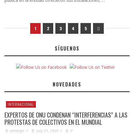
pública en la entidad ofrecieron sus instalaciones, …
1
2
3
4
5
SÍGUENOS
NOVEDADES
INTERNACIONAL
EXPERTOS DE ONU CONDENAN “INTERFERENCIAS” A LAS
PROTESTAS DE COLECTIVOS EN EL MUNDIAL
lamanga
/
July 21, 2026
/
0