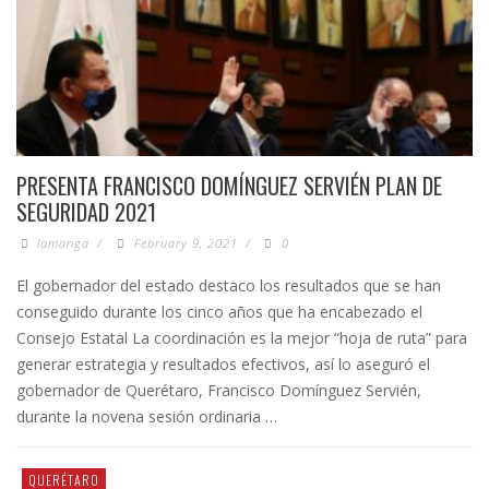
PRESENTA FRANCISCO DOMÍNGUEZ SERVIÉN PLAN DE
SEGURIDAD 2021
lamanga
/
February 9, 2021
/
0
El gobernador del estado destaco los resultados que se han
conseguido durante los cinco años que ha encabezado el
Consejo Estatal La coordinación es la mejor “hoja de ruta” para
generar estrategia y resultados efectivos, así lo aseguró el
gobernador de Querétaro, Francisco Domínguez Servién,
durante la novena sesión ordinaria …
QUERÉTARO