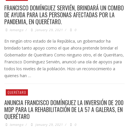
FRANCISCO DOMÍNGUEZ SERVIÉN, BRINDARÁ UN COMBO
DE AYUDA PARA LAS PERSONAS AFECTADAS POR LA
PANDEMIA, EN QUERÉTARO.
lamanga
/
January 29, 2021
/
0
En ningún otro estado de la República, un gobernador ha
brindado tanto apoyo como el que ahora pretende brindar el
Gobernador de Querétaro Como ninguno otro, el de Querétaro,
Francisco Domínguez Servién, anunció una ola de apoyos para
todos los niveles de la población. Hizo un reconocimiento a
quienes han …
QUERÉTARO
ANUNCIA FRANCISCO DOMÍNGUEZ LA INVERSIÓN DE 200
MDP PARA LA REHABILITACIÓN DE LA 57 A GALERAS, EN
QUERÉTARO
lamanga
/
January 29, 2021
/
0