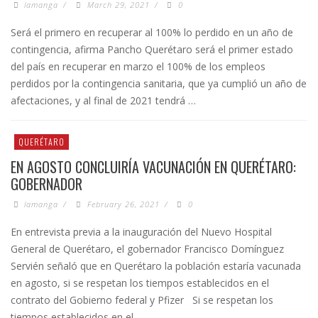
lamanga
/
March 29, 2021
/
0
Será el primero en recuperar al 100% lo perdido en un año de
contingencia, afirma Pancho Querétaro será el primer estado
del país en recuperar en marzo el 100% de los empleos
perdidos por la contingencia sanitaria, que ya cumplió un año de
afectaciones, y al final de 2021 tendrá …
QUERÉTARO
EN AGOSTO CONCLUIRÍA VACUNACIÓN EN QUERÉTARO:
GOBERNADOR
lamanga
/
February 26, 2021
/
0
En entrevista previa a la inauguración del Nuevo Hospital
General de Querétaro, el gobernador Francisco Domínguez
Servién señaló que en Querétaro la población estaría vacunada
en agosto, si se respetan los tiempos establecidos en el
contrato del Gobierno federal y Pfizer Si se respetan los
tiempos establecidos en el …