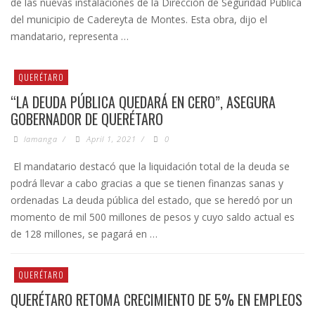
de las nuevas instalaciones de la Dirección de Seguridad Pública
del municipio de Cadereyta de Montes. Esta obra, dijo el
mandatario, representa …
QUERÉTARO
“LA DEUDA PÚBLICA QUEDARÁ EN CERO”, ASEGURA
GOBERNADOR DE QUERÉTARO
lamanga
/
April 1, 2021
/
0
El mandatario destacó que la liquidación total de la deuda se
podrá llevar a cabo gracias a que se tienen finanzas sanas y
ordenadas La deuda pública del estado, que se heredó por un
momento de mil 500 millones de pesos y cuyo saldo actual es
de 128 millones, se pagará en …
QUERÉTARO
QUERÉTARO RETOMA CRECIMIENTO DE 5% EN EMPLEOS