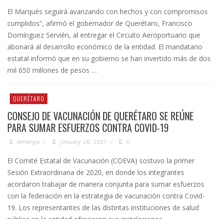
El Marqués seguirá avanzando con hechos y con compromisos
cumplidos”, afirmó el gobernador de Querétaro, Francisco
Domínguez Servién, al entregar el Circuito Aeroportuario que
abonará al desarrollo económico de la entidad. El mandatario
estatal informó que en su gobierno se han invertido más de dos
mil 650 millones de pesos …
QUERÉTARO
CONSEJO DE VACUNACIÓN DE QUERÉTARO SE REÚNE
PARA SUMAR ESFUERZOS CONTRA COVID-19
lamanga
/
January 26, 2021
/
0
El Comité Estatal de Vacunación (COEVA) sostuvo la primer
Sesión Extraordinaria de 2020, en donde los integrantes
acordaron trabajar de manera conjunta para sumar esfuerzos
con la federación en la estrategia de vacunación contra Covid-
19. Los representantes de las distintas instituciones de salud