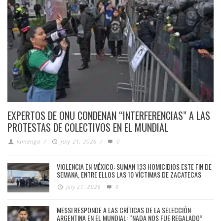
EXPERTOS DE ONU CONDENAN “INTERFERENCIAS” A LAS
PROTESTAS DE COLECTIVOS EN EL MUNDIAL
lamanga
/
July 21, 2026
/
0
VIOLENCIA EN MÉXICO: SUMAN 133 HOMICIDIOS ESTE FIN DE
SEMANA, ENTRE ELLOS LAS 10 VÍCTIMAS DE ZACATECAS
July 21, 2026
0
MESSI RESPONDE A LAS CRÍTICAS DE LA SELECCIÓN
ARGENTINA EN EL MUNDIAL: “NADA NOS FUE REGALADO”