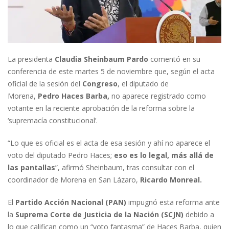
La presidenta
Claudia Sheinbaum Pardo
comentó en su
conferencia de este martes 5 de noviembre que, según el acta
oficial de la sesión del
Congreso
, el diputado de
Morena,
Pedro Haces Barba,
no aparece registrado como
votante en la reciente aprobación de la reforma sobre la
‘supremacía constitucional’.
“Lo que es oficial es el acta de esa sesión y ahí no aparece el
voto del diputado Pedro Haces;
eso es lo legal, más allá de
las pantallas
”, afirmó Sheinbaum, tras consultar con el
coordinador de Morena en San Lázaro,
Ricardo Monreal.
El
Partido Acción Nacional (PAN)
impugnó esta reforma ante
la
Suprema Corte de Justicia de la Nación (SCJN)
debido a
lo que califican como un “voto fantasma” de Haces Barba, quien