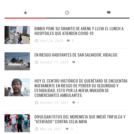
BIMBO PONE SU GRANITO DE ARENA Y LLEVA EL LUNCH A
HOSPITALES QUE ATIENDEN COVID-19
April 28, 2020
0
EN RIESGO HABITANTES DE SAN SALVADOR, HIDALGO.
October 17, 2020
0
HOY EL CENTRO HISTÓRICO DE QUERÉTARO SE ENCUENTRA
NUEVAMENTE EN RIESGO DE PERDER SU SEGURIDAD Y
ESTABILIDAD, ESTO POR LA NUEVA INVASIÓN DE
COMERCIANTES AMBULANTES.
October 24, 2021
0
DIVULGAN FOTOS DEL MORENISTA QUE INICIÓ TRIFULCA Y
“ATENTADO” CONTRA CELIA MAYA
May 24, 2021
0