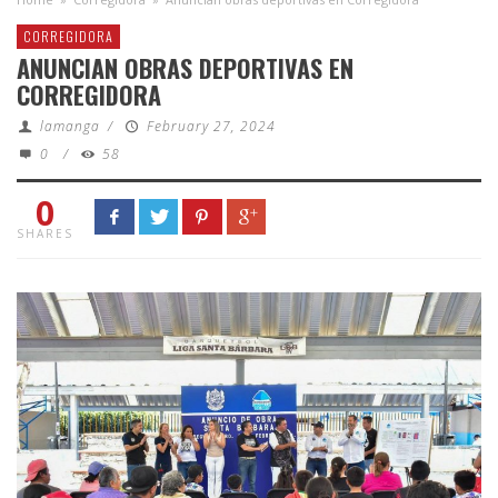
CORREGIDORA
ANUNCIAN OBRAS DEPORTIVAS EN
CORREGIDORA
lamanga
/
February 27, 2024
0
/
58
0
SHARES