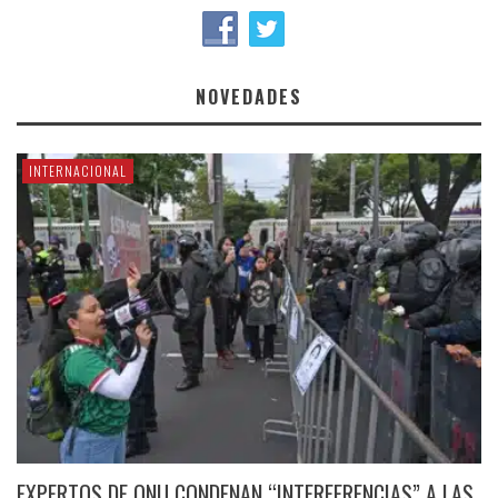
NOVEDADES
INTERNACIONAL
EXPERTOS DE ONU CONDENAN “INTERFERENCIAS” A LAS