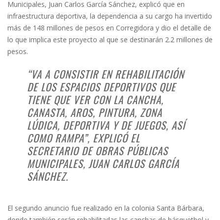
Municipales, Juan Carlos García Sánchez, explicó que en
infraestructura deportiva, la dependencia a su cargo ha invertido
más de 148 millones de pesos en Corregidora y dio el detalle de
lo que implica este proyecto al que se destinarán 2.2 millones de
pesos.
“VA A CONSISTIR EN REHABILITACIÓN
DE LOS ESPACIOS DEPORTIVOS QUE
TIENE QUE VER CON LA CANCHA,
CANASTA, AROS, PINTURA, ZONA
LÚDICA, DEPORTIVA Y DE JUEGOS, ASÍ
COMO RAMPA”, EXPLICÓ EL
SECRETARIO DE OBRAS PÚBLICAS
MUNICIPALES, JUAN CARLOS GARCÍA
SÁNCHEZ.
El segundo anuncio fue realizado en la colonia Santa Bárbara,
donde también serán rehabilitadas las canchas de básquetbol y