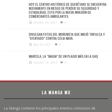
HOY EL CENTRO HISTÓRICO DE QUERÉTARO SE ENCUENTRA
NUEVAMENTE EN RIESGO DE PERDER SU SEGURIDAD Y
ESTABILIDAD, ESTO POR LA NUEVA INVASIÓN DE
COMERCIANTES AMBULANTES.
October 24, 2021
0
DIVULGAN FOTOS DEL MORENISTA QUE INICIÓ TRIFULCA Y
“ATENTADO” CONTRA CELIA MAYA
May 24, 2021
0
MARCELA, LA “MAGIA” DE UN PLAGIO MÁS EN LA UAQ
October 16, 2023
0
LA MANGA MX
La Manga contiene los principales eventos noticiosos de