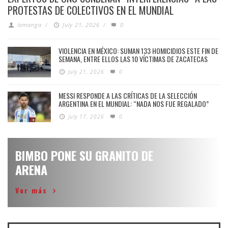
PROTESTAS DE COLECTIVOS EN EL MUNDIAL
lamanga
/
July 21, 2026
/
0
VIOLENCIA EN MÉXICO: SUMAN 133 HOMICIDIOS ESTE FIN DE
SEMANA, ENTRE ELLOS LAS 10 VÍCTIMAS DE ZACATECAS
July 21, 2026
0
MESSI RESPONDE A LAS CRÍTICAS DE LA SELECCIÓN
ARGENTINA EN EL MUNDIAL: “NADA NOS FUE REGALADO”
July 17, 2026
0
BIMBO PONE SU GRANITO DE
ARENA
Ver más