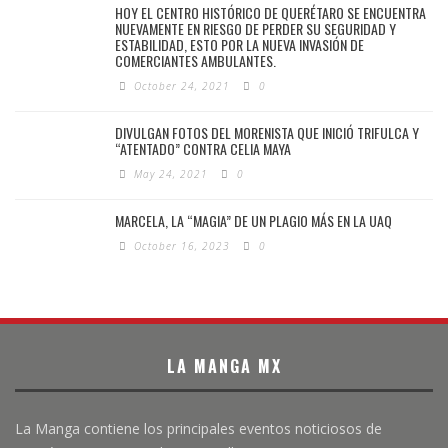
HOY EL CENTRO HISTÓRICO DE QUERÉTARO SE ENCUENTRA
NUEVAMENTE EN RIESGO DE PERDER SU SEGURIDAD Y
ESTABILIDAD, ESTO POR LA NUEVA INVASIÓN DE
COMERCIANTES AMBULANTES.
October 24, 2021
0
DIVULGAN FOTOS DEL MORENISTA QUE INICIÓ TRIFULCA Y
“ATENTADO” CONTRA CELIA MAYA
May 24, 2021
0
MARCELA, LA “MAGIA” DE UN PLAGIO MÁS EN LA UAQ
October 16, 2023
0
LA MANGA MX
La Manga contiene los principales eventos noticiosos de