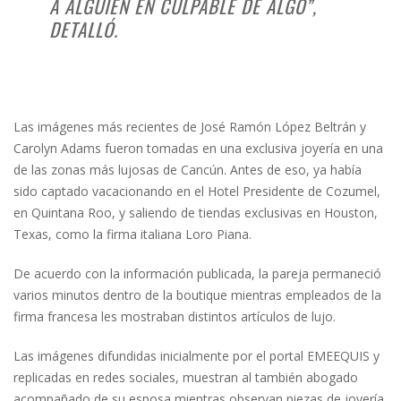
A ALGUIEN EN CULPABLE DE ALGO”,
DETALLÓ.
Las imágenes más recientes de José Ramón López Beltrán y
Carolyn Adams fueron tomadas en una exclusiva joyería en una
de las zonas más lujosas de Cancún. Antes de eso, ya había
sido captado vacacionando en el Hotel Presidente de Cozumel,
en Quintana Roo, y saliendo de tiendas exclusivas en Houston,
Texas, como la firma italiana Loro Piana.
De acuerdo con la información publicada, la pareja permaneció
varios minutos dentro de la boutique mientras empleados de la
firma francesa les mostraban distintos artículos de lujo.
Las imágenes difundidas inicialmente por el portal EMEEQUIS y
replicadas en redes sociales, muestran al también abogado
acompañado de su esposa mientras observan piezas de joyería