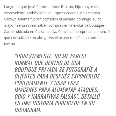
Luego de que José Ramón López Beltrán, hijo mayor del
expresidente Andrés Manuel López Obrador, y su esposa
Carolyn Adams fueron captados el pasado domingo 10 de
mayo mientras realizaban compras en la exclusiva boutique
Cartier ubicada en Plaza La Isla, Cancún, la empresaria anunció
que consultará con abogados el acoso mediático contra su
familia.
“HONESTAMENTE, NO ME PARECE
NORMAL QUE DENTRO DE UNA
BOUTIQUE PRIVADA SE FOTOGRAFÍE A
CLIENTES PARA DESPUÉS EXPONERLOS
PÚBLICAMENTE Y USAR ESAS
IMÁGENES PARA ALIMENTAR ATAQUES,
ODIO Y NARRATIVAS FALSAS”, DETALLÓ
EN UNA HISTORIA PUBLICADA EN SU
INSTAGRAM.