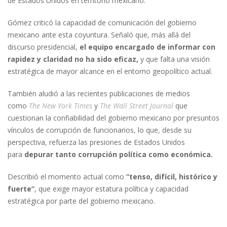
de Estados Unidos en territorio mexicano.
Gómez criticó la capacidad de comunicación del gobierno
mexicano ante esta coyuntura. Señaló que, más allá del
discurso presidencial,
el equipo encargado de informar con
rapidez y claridad no ha sido eficaz,
y que falta una visión
estratégica de mayor alcance en el entorno geopolítico actual.
También aludió a las recientes publicaciones de medios
como
The New York Times
y
The Wall Street Journal
que
cuestionan la confiabilidad del gobierno mexicano por presuntos
vínculos de corrupción de funcionarios, lo que, desde su
perspectiva, refuerza las presiones de Estados Unidos
para
depurar tanto corrupción política como económica.
Describió el momento actual como
“tenso, difícil, histórico y
fuerte”
, que exige mayor estatura política y capacidad
estratégica por parte del gobierno mexicano.