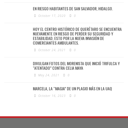
EN RIESGO HABITANTES DE SAN SALVADOR, HIDALGO.
October 17, 2020
0
HOY EL CENTRO HISTÓRICO DE QUERÉTARO SE ENCUENTRA
NUEVAMENTE EN RIESGO DE PERDER SU SEGURIDAD Y
ESTABILIDAD, ESTO POR LA NUEVA INVASIÓN DE
COMERCIANTES AMBULANTES.
October 24, 2021
0
DIVULGAN FOTOS DEL MORENISTA QUE INICIÓ TRIFULCA Y
“ATENTADO” CONTRA CELIA MAYA
May 24, 2021
0
MARCELA, LA “MAGIA” DE UN PLAGIO MÁS EN LA UAQ
October 16, 2023
0