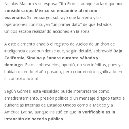
Nicolás Maduro y su esposa Cilia Flores, aunque aclaró que
no
considera que México se encamine al mismo
escenario.
Sin embargo, subrayó que la alerta y las
operaciones constituyen “un primer dato” de que Estados
Unidos estaba realizando acciones en la zona.
A este elemento añadió el registro de vuelos de un dron de
inteligencia estadounidense que, según detalló, sobrevoló
Baja
California, Sinaloa y Sonora durante sábado y
domingo.
Estos sobrevuelos, apuntó, no son inéditos, pues ya
habían ocurrido el año pasado, pero cobran otro significado en
el contexto actual.
Según Gómez, esta visibilidad puede interpretarse como
amedrentamiento, presión política o un mensaje dirigido tanto a
audiencias internas de Estados Unidos como a México y a
América Latina, aunque insistió en que
lo verificable es la
intención de hacerlo público.