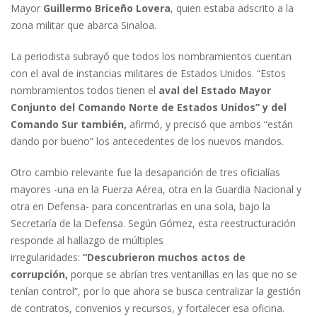
Mayor
Guillermo Briceño Lovera
, quien estaba adscrito a la
zona militar que abarca Sinaloa.
La periodista subrayó que todos los nombramientos cuentan
con el aval de instancias militares de Estados Unidos. “Estos
nombramientos todos tienen el
aval del Estado Mayor
Conjunto del Comando Norte de Estados Unidos” y del
Comando Sur también,
afirmó, y precisó que ambos “están
dando por bueno” los antecedentes de los nuevos mandos.
Otro cambio relevante fue la desaparición de tres oficialías
mayores -una en la Fuerza Aérea, otra en la Guardia Nacional y
otra en Defensa- para concentrarlas en una sola, bajo la
Secretaría de la Defensa. Según Gómez, esta reestructuración
responde al hallazgo de múltiples
irregularidades:
“Descubrieron muchos actos de
corrupción,
porque se abrían tres ventanillas en las que no se
tenían control”, por lo que ahora se busca centralizar la gestión
de contratos, convenios y recursos, y fortalecer esa oficina.