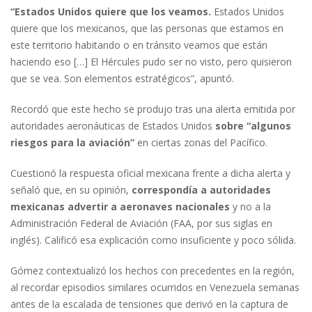
“Estados Unidos quiere que los veamos.
Estados Unidos
quiere que los mexicanos, que las personas que estamos en
este territorio habitando o en tránsito veamos que están
haciendo eso […] El Hércules pudo ser no visto, pero quisieron
que se vea. Son elementos estratégicos”, apuntó.
Recordó que este hecho se produjo tras una alerta emitida por
autoridades aeronáuticas de Estados Unidos
sobre “algunos
riesgos para la aviación”
en ciertas zonas del Pacífico.
Cuestionó la respuesta oficial mexicana frente a dicha alerta y
señaló que, en su opinión,
correspondía a autoridades
mexicanas advertir a aeronaves nacionales
y no a la
Administración Federal de Aviación (FAA, por sus siglas en
inglés). Calificó esa explicación como insuficiente y poco sólida.
Gómez contextualizó los hechos con precedentes en la región,
al recordar episodios similares ocurridos en Venezuela semanas
antes de la escalada de tensiones que derivó en la captura de