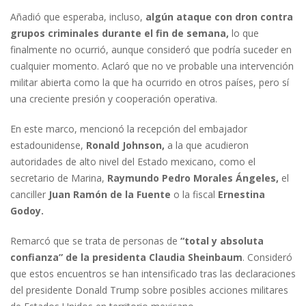
Añadió que esperaba, incluso,
algún ataque con dron contra
grupos criminales durante el fin de semana,
lo que
finalmente no ocurrió, aunque consideró que podría suceder en
cualquier momento. Aclaró que no ve probable una intervención
militar abierta como la que ha ocurrido en otros países, pero sí
una creciente presión y cooperación operativa.
En este marco, mencionó la recepción del embajador
estadounidense,
Ronald Johnson,
a la que acudieron
autoridades de alto nivel del Estado mexicano, como el
secretario de Marina,
Raymundo Pedro Morales Ángeles,
el
canciller
Juan Ramón de la Fuente
o la fiscal
Ernestina
Godoy.
Remarcó que se trata de personas de
“total y absoluta
confianza” de la presidenta Claudia Sheinbaum
. Consideró
que estos encuentros se han intensificado tras las declaraciones
del presidente Donald Trump sobre posibles acciones militares