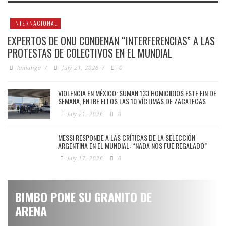
INTERNACIONAL
EXPERTOS DE ONU CONDENAN “INTERFERENCIAS” A LAS
PROTESTAS DE COLECTIVOS EN EL MUNDIAL
lamanga
/
July 21, 2026
/
0
VIOLENCIA EN MÉXICO: SUMAN 133 HOMICIDIOS ESTE FIN DE
SEMANA, ENTRE ELLOS LAS 10 VÍCTIMAS DE ZACATECAS
July 21, 2026
0
MESSI RESPONDE A LAS CRÍTICAS DE LA SELECCIÓN
ARGENTINA EN EL MUNDIAL: “NADA NOS FUE REGALADO”
July 17, 2026
0
BIMBO PONE SU GRANITO DE
ARENA