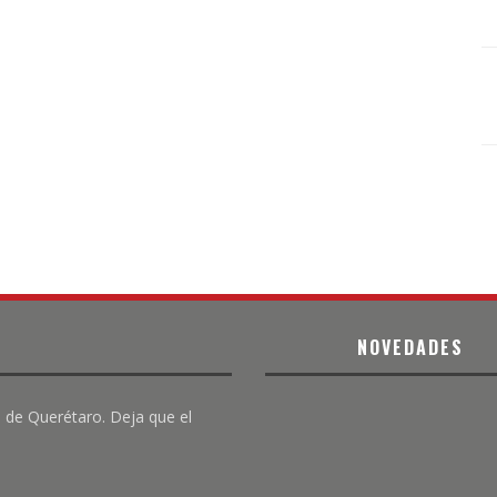
NOVEDADES
 de Querétaro. Deja que el