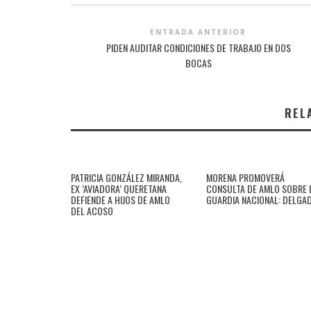
ENTRADA ANTERIOR
PIDEN AUDITAR CONDICIONES DE TRABAJO EN DOS
BOCAS
REL
PATRICIA GONZÁLEZ MIRANDA,
MORENA PROMOVERÁ
EX ‘AVIADORA’ QUERETANA
CONSULTA DE AMLO SOBRE 
DEFIENDE A HIJOS DE AMLO
GUARDIA NACIONAL: DELGA
DEL ACOSO