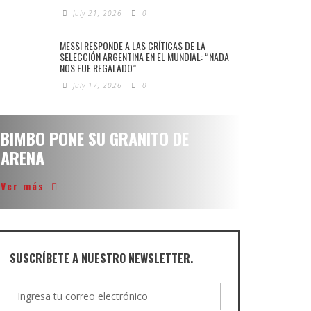
July 21, 2026
0
MESSI RESPONDE A LAS CRÍTICAS DE LA
SELECCIÓN ARGENTINA EN EL MUNDIAL: “NADA
NOS FUE REGALADO”
July 17, 2026
0
BIMBO PONE SU GRANITO DE
ARENA
Ver más
SUSCRÍBETE A NUESTRO NEWSLETTER.