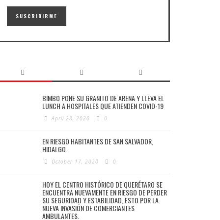
BIMBO PONE SU GRANITO DE ARENA Y LLEVA EL
LUNCH A HOSPITALES QUE ATIENDEN COVID-19
April 28, 2020
0
EN RIESGO HABITANTES DE SAN SALVADOR,
HIDALGO.
October 17, 2020
0
HOY EL CENTRO HISTÓRICO DE QUERÉTARO SE
ENCUENTRA NUEVAMENTE EN RIESGO DE PERDER
SU SEGURIDAD Y ESTABILIDAD, ESTO POR LA
NUEVA INVASIÓN DE COMERCIANTES
AMBULANTES.