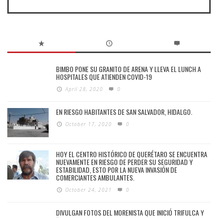
BIMBO PONE SU GRANITO DE ARENA Y LLEVA EL LUNCH A
HOSPITALES QUE ATIENDEN COVID-19
April 28, 2020
0
EN RIESGO HABITANTES DE SAN SALVADOR, HIDALGO.
October 17, 2020
0
HOY EL CENTRO HISTÓRICO DE QUERÉTARO SE ENCUENTRA
NUEVAMENTE EN RIESGO DE PERDER SU SEGURIDAD Y
ESTABILIDAD, ESTO POR LA NUEVA INVASIÓN DE
COMERCIANTES AMBULANTES.
October 24, 2021
0
DIVULGAN FOTOS DEL MORENISTA QUE INICIÓ TRIFULCA Y