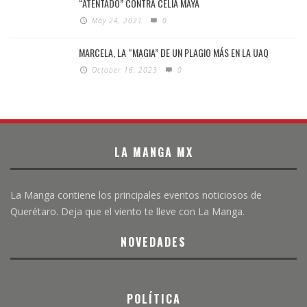
“ATENTADO” CONTRA CELIA MAYA
May 24, 2021
0
MARCELA, LA “MAGIA” DE UN PLAGIO MÁS EN LA UAQ
October 16, 2023
0
LA MANGA MX
La Manga contiene los principales eventos noticiosos de
Querétaro. Deja que el viento te lleve con La Manga.
NOVEDADES
POLÍTICA