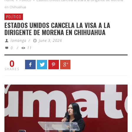
en Chihuahua
POLÍTICO
ESTADOS UNIDOS CANCELA LA VISA A LA
DIRIGENTE DE MORENA EN CHIHUAHUA
lamanga
/
June 3, 2026
0
/
11
0
SHARES