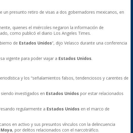
e un presunto retiro de visas a dos gobernadores mexicanos, en
ente, quienes el miércoles negaron la información de
zado, como publicó el diario Los Angeles Times.
obierno de
Estados
Unidos
“, dijo Velasco durante una conferencia
isa vigente para poder viajar a
Estados
Unidos
.
 periodística y los “señalamientos falsos, tendenciosos y carentes de
n siendo investigados en
Estados
Unidos
por estar relacionados
ngresando regularmente a
Estados
Unidos
en el marco de
nos en activo y sus presuntos vínculos con la delincuencia
 Moya
, por delitos relacionados con el narcotráfico.