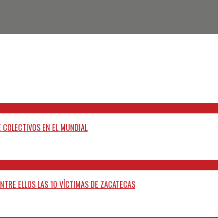
 COLECTIVOS EN EL MUNDIAL
ENTRE ELLOS LAS 10 VÍCTIMAS DE ZACATECAS