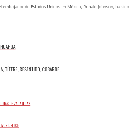
 el embajador de Estados Unidos en México, Ronald Johnson, ha sido 
HIHUAHUA
, TÍTERE, RESENTIDO, COBARDE...
ÍCTIMAS DE ZACATECAS
IVOS DEL ICE