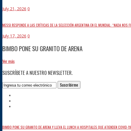
July 21, 2026
0
MESSI RESPONDE A LAS CRÍTICAS DE LA SELECCIÓN ARGENTINA EN EL MUNDIAL: “NADA NOS 
July 17, 2026
0
BIMBO PONE SU GRANITO DE ARENA
Ver más
SUSCRÍBETE A NUESTRO NEWSLETTER.
BIMBO PONE SU GRANITO DE ARENA Y LLEVA EL LUNCH A HOSPITALES QUE ATIENDEN COVID-19