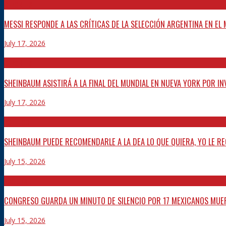
DEPORTES
MESSI RESPONDE A LAS CRÍTICAS DE LA SELECCIÓN ARGENTINA EN EL
July 17, 2026
DEPORTES
SHEINBAUM ASISTIRÁ A LA FINAL DEL MUNDIAL EN NUEVA YORK POR I
July 17, 2026
POLÍTICO
SHEINBAUM PUEDE RECOMENDARLE A LA DEA LO QUE QUIERA, YO LE R
July 15, 2026
NACIONAL
CONGRESO GUARDA UN MINUTO DE SILENCIO POR 17 MEXICANOS MUER
July 15, 2026