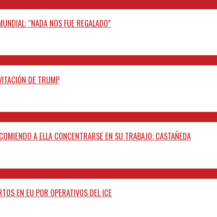
 MUNDIAL: “NADA NOS FUE REGALADO”
NVITACIÓN DE TRUMP
ECOMIENDO A ELLA CONCENTRARSE EN SU TRABAJO: CASTAÑEDA
TOS EN EU POR OPERATIVOS DEL ICE