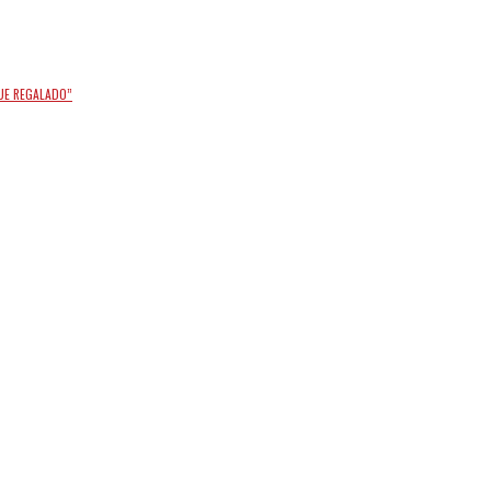
FUE REGALADO”