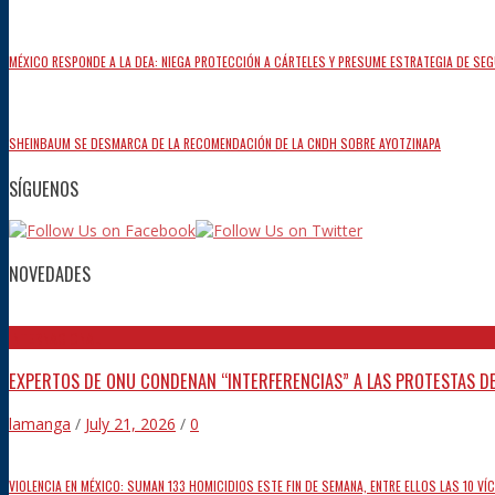
MÉXICO RESPONDE A LA DEA: NIEGA PROTECCIÓN A CÁRTELES Y PRESUME ESTRATEGIA DE SE
SHEINBAUM SE DESMARCA DE LA RECOMENDACIÓN DE LA CNDH SOBRE AYOTZINAPA
SÍGUENOS
NOVEDADES
INTERNACIONAL
EXPERTOS DE ONU CONDENAN “INTERFERENCIAS” A LAS PROTESTAS DE
lamanga
/
July 21, 2026
/
0
VIOLENCIA EN MÉXICO: SUMAN 133 HOMICIDIOS ESTE FIN DE SEMANA, ENTRE ELLOS LAS 10 V