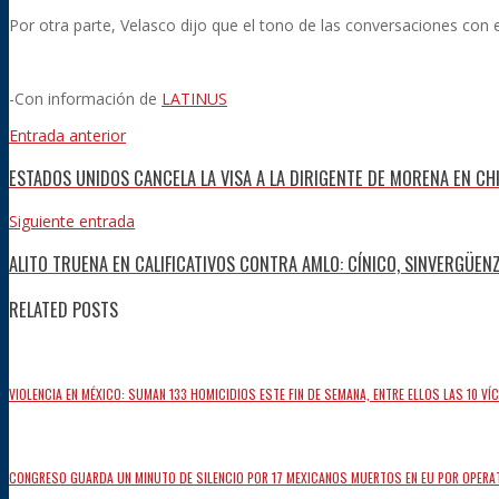
Por otra parte, Velasco dijo que el tono de las conversaciones con
-Con información de
LATINUS
Entrada anterior
ESTADOS UNIDOS CANCELA LA VISA A LA DIRIGENTE DE MORENA EN C
Siguiente entrada
ALITO TRUENA EN CALIFICATIVOS CONTRA AMLO: CÍNICO, SINVERGÜENZA
RELATED POSTS
VIOLENCIA EN MÉXICO: SUMAN 133 HOMICIDIOS ESTE FIN DE SEMANA, ENTRE ELLOS LAS 10 V
CONGRESO GUARDA UN MINUTO DE SILENCIO POR 17 MEXICANOS MUERTOS EN EU POR OPERAT