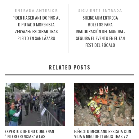
ENTRADA ANTERIOR
SIGUIENTE ENTRADA
PIDEN HACER ANTIDOPING AL
SHEINBAUM ENTREGA
DIPUTADO MORENISTA
BOLETOS PARA
ZENYAZEN ESCOBAR TRAS
INAUGURACIÓN DEL MUNDIAL;
PLEITO EN SAN LÁZARO
SEGUIRÁ EL EVENTO EN EL FAN
FEST DEL ZÓCALO
RELATED POSTS
EXPERTOS DE ONU CONDENAN
EJÉRCITO MEXICANO RESCATA CON
“INTERFERENCIAS” A LAS
VIDA A NIÑO DE 11 AÑOS TRAS 72