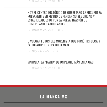
October 17, 2020
0
HOY EL CENTRO HISTÓRICO DE QUERÉTARO SE ENCUENTRA
NUEVAMENTE EN RIESGO DE PERDER SU SEGURIDAD Y
ESTABILIDAD, ESTO POR LA NUEVA INVASIÓN DE
COMERCIANTES AMBULANTES.
October 24, 2021
0
DIVULGAN FOTOS DEL MORENISTA QUE INICIÓ TRIFULCA Y
“ATENTADO” CONTRA CELIA MAYA
May 24, 2021
0
MARCELA, LA “MAGIA” DE UN PLAGIO MÁS EN LA UAQ
October 16, 2023
0
LA MANGA MX