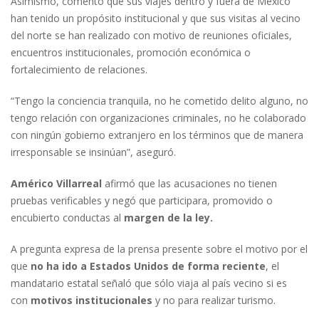
Asimismo, comentó que sus viajes dentro y fuera de México
han tenido un propósito institucional y que sus visitas al vecino
del norte se han realizado con motivo de reuniones oficiales,
encuentros institucionales, promoción económica o
fortalecimiento de relaciones.
“Tengo la conciencia tranquila, no he cometido delito alguno, no
tengo relación con organizaciones criminales, no he colaborado
con ningún gobierno extranjero en los términos que de manera
irresponsable se insinúan”, aseguró.
Américo Villarreal
afirmó que las acusaciones no tienen
pruebas verificables y negó que participara, promovido o
encubierto conductas al
margen de la ley.
A pregunta expresa de la prensa presente sobre el motivo por el
que
no ha ido a Estados Unidos de forma reciente
, el
mandatario estatal señaló que sólo viaja al país vecino si es
con
motivos institucionales
y no para realizar turismo.