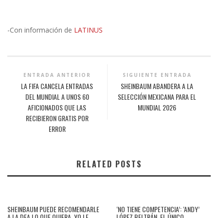
-Con información de
LATINUS
ENTRADA ANTERIOR
SIGUIENTE ENTRADA
LA FIFA CANCELA ENTRADAS
SHEINBAUM ABANDERA A LA
DEL MUNDIAL A UNOS 60
SELECCIÓN MEXICANA PARA EL
AFICIONADOS QUE LAS
MUNDIAL 2026
RECIBIERON GRATIS POR
ERROR
RELATED POSTS
SHEINBAUM PUEDE RECOMENDARLE
‘NO TIENE COMPETENCIA’: ‘ANDY’
A LA DEA LO QUE QUIERA, YO LE
LÓPEZ BELTRÁN, EL ÚNICO