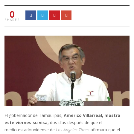
0
SHARES
El gobernador de Tamaulipas,
Américo Villarreal, mostró
este viernes su visa,
dos días después de que el
medio estadounidense de
Los Angeles Times
afirmara que el