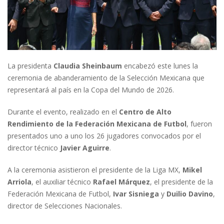
La presidenta
Claudia Sheinbaum
encabezó este lunes la
ceremonia de abanderamiento de la Selección Mexicana que
representará al país en la Copa del Mundo de 2026.
Durante el evento, realizado en el
Centro de Alto
Rendimiento de la Federación Mexicana de Futbol
, fueron
presentados uno a uno los 26 jugadores convocados por el
director técnico
Javier Aguirre
.
A la ceremonia asistieron el presidente de la Liga MX,
Mikel
Arriola
, el auxiliar técnico
Rafael Márquez
, el presidente de la
Federación Mexicana de Futbol,
Ivar Sisniega
y
Duilio Davino
,
director de Selecciones Nacionales.