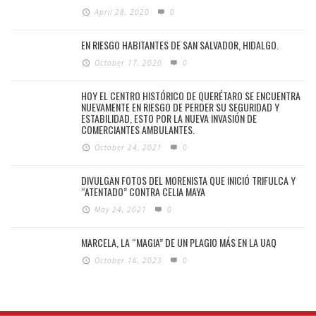
April 28, 2020
0
EN RIESGO HABITANTES DE SAN SALVADOR, HIDALGO.
October 17, 2020
0
HOY EL CENTRO HISTÓRICO DE QUERÉTARO SE ENCUENTRA
NUEVAMENTE EN RIESGO DE PERDER SU SEGURIDAD Y
ESTABILIDAD, ESTO POR LA NUEVA INVASIÓN DE
COMERCIANTES AMBULANTES.
October 24, 2021
0
DIVULGAN FOTOS DEL MORENISTA QUE INICIÓ TRIFULCA Y
“ATENTADO” CONTRA CELIA MAYA
May 24, 2021
0
MARCELA, LA “MAGIA” DE UN PLAGIO MÁS EN LA UAQ
October 16, 2023
0