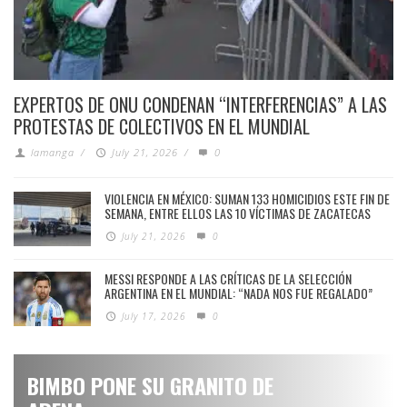
EXPERTOS DE ONU CONDENAN “INTERFERENCIAS” A LAS
PROTESTAS DE COLECTIVOS EN EL MUNDIAL
lamanga
/
July 21, 2026
/
0
VIOLENCIA EN MÉXICO: SUMAN 133 HOMICIDIOS ESTE FIN DE
SEMANA, ENTRE ELLOS LAS 10 VÍCTIMAS DE ZACATECAS
July 21, 2026
0
MESSI RESPONDE A LAS CRÍTICAS DE LA SELECCIÓN
ARGENTINA EN EL MUNDIAL: “NADA NOS FUE REGALADO”
July 17, 2026
0
BIMBO PONE SU GRANITO DE