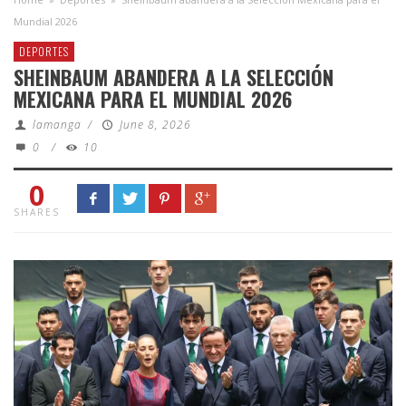
Mundial 2026
DEPORTES
SHEINBAUM ABANDERA A LA SELECCIÓN
MEXICANA PARA EL MUNDIAL 2026
lamanga
/
June 8, 2026
0
/
10
0
SHARES