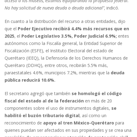
acceso a los museos, estamos equiparando la propuesta federal.
No hay solicitud de nueva deuda o deuda adicional”,
indicó.
En cuanto a la distribución del recurso a otras entidades, dijo
que el
Poder Ejecutivo recibirá 4.4% más recursos que en
2025
, el
Poder Legislativo 3.5%, Poder Judicial 6.9%;
entes
autónomos como la Fiscalía general, la Entidad Superior de
Fiscalización (ESFE), el Instituto Electoral del estado de
Querétaro (IEEQ), la Defensoría de los Derechos Humanos de
Querétaro (DDHQ), entre otros, recibirán 5.5% más,
paraestatales 4.6%, municipios 7.2%, mientras que la
deuda
pública reducirá 10.6%.
El secretario agregó que también
se homologó el código
fiscal del estado al de la federación
en más de 20
componentes sobre el uso de instrumentos digitales,
se
habilitó el buzón tributario digital
, así como un
reconocimiento de
apoyo al tren México-Querétaro
para
quienes puedan ser afectados en sus propiedades y se crea una