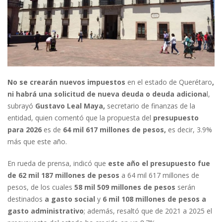
No se crearán nuevos impuestos
en el estado de
Querétaro
,
ni habrá una solicitud de nueva deuda o deuda adiciona
l,
subrayó
Gustavo Leal Maya,
secretario de finanzas de la
entidad, quien comentó que la propuesta del
presupuesto
para 2026
es de
64 mil 617 millones de pesos,
es decir, 3.9%
más que este año.
En rueda de prensa, indicó que
este año el presupuesto fue
de 62 mil 187 millones de pesos
a 64 mil 617 millones de
pesos, de los cuales
58 mil 509 millones de pesos
serán
destinados
a gasto social
y
6 mil 108 millones de pesos a
gasto administrativo
; además, resaltó que de 2021 a 2025 el