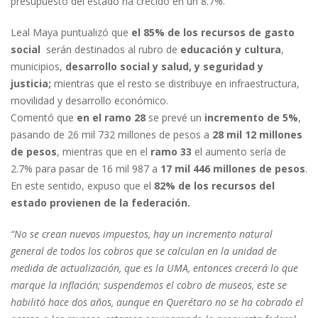
presupuesto del estado ha crecido en un 8.7%.
Leal Maya puntualizó que
el 85% de los recursos de gasto
social
serán destinados al rubro de
educación y cultura
,
municipios,
desarrollo social y salud, y seguridad y
justicia;
mientras que el resto se distribuye en infraestructura,
movilidad y desarrollo económico.
Comentó que
en el ramo 28
se prevé un
incremento de 5%
,
pasando de 26 mil 732 millones de pesos a
28 mil 12 millones
de pesos
, mientras que en el
ramo 33
el aumento sería de
2.7% para pasar de 16 mil 987 a
17 mil 446 millones de pesos
.
En este sentido, expuso que el
82% de los recursos del
estado provienen de la federación.
“No se crean nuevos impuestos, hay un incremento natural
general de todos los cobros que se calculan en la unidad de
medida de actualización, que es la UMA, entonces crecerá lo que
marque la inflación; suspendemos el cobro de museos, este se
habilitó hace dos años, aunque en Querétaro no se ha cobrado el