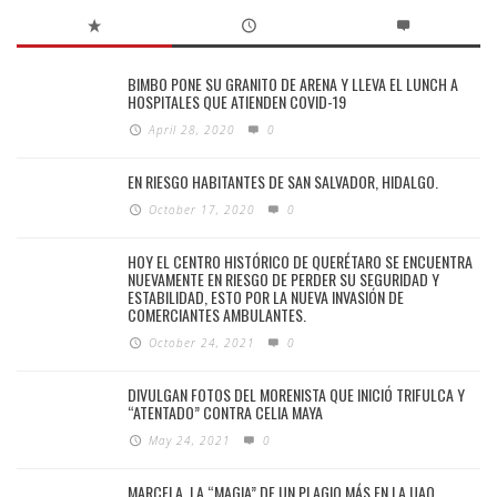
BIMBO PONE SU GRANITO DE ARENA Y LLEVA EL LUNCH A
HOSPITALES QUE ATIENDEN COVID-19
April 28, 2020
0
EN RIESGO HABITANTES DE SAN SALVADOR, HIDALGO.
October 17, 2020
0
HOY EL CENTRO HISTÓRICO DE QUERÉTARO SE ENCUENTRA
NUEVAMENTE EN RIESGO DE PERDER SU SEGURIDAD Y
ESTABILIDAD, ESTO POR LA NUEVA INVASIÓN DE
COMERCIANTES AMBULANTES.
October 24, 2021
0
DIVULGAN FOTOS DEL MORENISTA QUE INICIÓ TRIFULCA Y
“ATENTADO” CONTRA CELIA MAYA
May 24, 2021
0
MARCELA, LA “MAGIA” DE UN PLAGIO MÁS EN LA UAQ