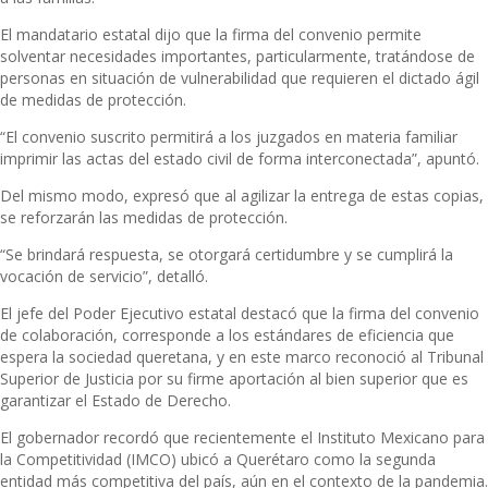
El mandatario estatal dijo que la firma del convenio permite
solventar necesidades importantes, particularmente, tratándose de
personas en situación de vulnerabilidad que requieren el dictado ágil
de medidas de protección.
“El convenio suscrito permitirá a los juzgados en materia familiar
imprimir las actas del estado civil de forma interconectada”, apuntó.
Del mismo modo, expresó que al agilizar la entrega de estas copias,
se reforzarán las medidas de protección.
“Se brindará respuesta, se otorgará certidumbre y se cumplirá la
vocación de servicio”, detalló.
El jefe del Poder Ejecutivo estatal destacó que la firma del convenio
de colaboración, corresponde a los estándares de eficiencia que
espera la sociedad queretana, y en este marco reconoció al Tribunal
Superior de Justicia por su firme aportación al bien superior que es
garantizar el Estado de Derecho.
El gobernador recordó que recientemente el Instituto Mexicano para
la Competitividad (IMCO) ubicó a Querétaro como la segunda
entidad más competitiva del país, aún en el contexto de la pandemia.