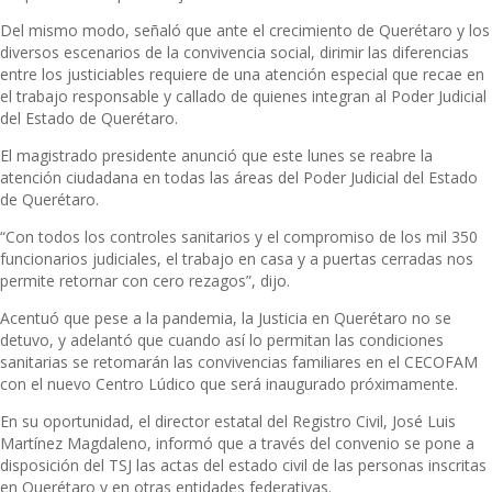
Del mismo modo, señaló que ante el crecimiento de Querétaro y los
diversos escenarios de la convivencia social, dirimir las diferencias
entre los justiciables requiere de una atención especial que recae en
el trabajo responsable y callado de quienes integran al Poder Judicial
del Estado de Querétaro.
El magistrado presidente anunció que este lunes se reabre la
atención ciudadana en todas las áreas del Poder Judicial del Estado
de Querétaro.
“Con todos los controles sanitarios y el compromiso de los mil 350
funcionarios judiciales, el trabajo en casa y a puertas cerradas nos
permite retornar con cero rezagos”, dijo.
Acentuó que pese a la pandemia, la Justicia en Querétaro no se
detuvo, y adelantó que cuando así lo permitan las condiciones
sanitarias se retomarán las convivencias familiares en el CECOFAM
con el nuevo Centro Lúdico que será inaugurado próximamente.
En su oportunidad, el director estatal del Registro Civil, José Luis
Martínez Magdaleno, informó que a través del convenio se pone a
disposición del TSJ las actas del estado civil de las personas inscritas
en Querétaro y en otras entidades federativas.