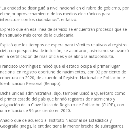
“La entidad se distinguió a nivel nacional en el rubro de gobierno, por
el mejor aprovechamiento de los medios electrónicos para
interactuar con los ciudadanos”, enfatizó.
Expresó que en esa línea de servicio se encuentran procesos que se
han situado más cerca de la ciudadanía.
Explicó que los tiempos de espera para trámites relativos al registro
civil, con perspectiva de inclusión, se acortaron; asimismo, se avanzó
en la certificación de más oficiales y se abrió la autoconsulta.
Francisco Domínguez indicó que el estado ocupa el primer lugar
nacional en registro oportuno de nacimientos, con 92 por ciento de
cobertura en 2020, de acuerdo al Registro Nacional de Población e
Identificación Personal (Renapo).
Dicha unidad administrativa, dijo, también ubicó a Querétaro como
el primer estado del país que brindó registros de nacimiento y
asignación de la Clave Única de Registro de Población (CURP), con
una eficacia de 96 por ciento en 2020.
Añadió que de acuerdo al Instituto Nacional de Estadística y
Geografía (Inegi), la entidad tiene la menor brecha de subregistros.