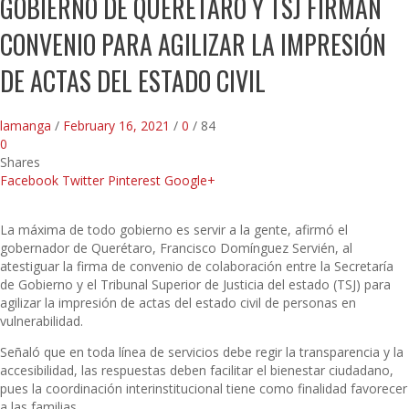
GOBIERNO DE QUERÉTARO Y TSJ FIRMAN
CONVENIO PARA AGILIZAR LA IMPRESIÓN
DE ACTAS DEL ESTADO CIVIL
lamanga
/
February 16, 2021
/
0
/
84
0
Shares
Facebook
Twitter
Pinterest
Google+
La máxima de todo gobierno es servir a la gente, afirmó el
gobernador de Querétaro, Francisco Domínguez Servién, al
atestiguar la firma de convenio de colaboración entre la Secretaría
de Gobierno y el Tribunal Superior de Justicia del estado (TSJ) para
agilizar la impresión de actas del estado civil de personas en
vulnerabilidad.
Señaló que en toda línea de servicios debe regir la transparencia y la
accesibilidad, las respuestas deben facilitar el bienestar ciudadano,
pues la coordinación interinstitucional tiene como finalidad favorecer
a las familias.