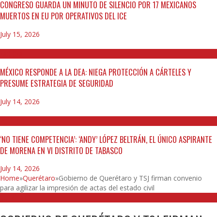
CONGRESO GUARDA UN MINUTO DE SILENCIO POR 17 MEXICANOS
MUERTOS EN EU POR OPERATIVOS DEL ICE
July 15, 2026
NACIONAL
MÉXICO RESPONDE A LA DEA: NIEGA PROTECCIÓN A CÁRTELES Y
PRESUME ESTRATEGIA DE SEGURIDAD
July 14, 2026
POLÍTICO
‘NO TIENE COMPETENCIA’: ‘ANDY’ LÓPEZ BELTRÁN, EL ÚNICO ASPIRANTE
DE MORENA EN VI DISTRITO DE TABASCO
July 14, 2026
Home
»
Querétaro
»
Gobierno de Querétaro y TSJ firman convenio
para agilizar la impresión de actas del estado civil
QUERÉTARO