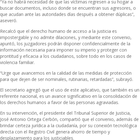
“Ya no habrá necesidad de que las víctimas regresen a su hogar a
buscar documentos, incluso donde se encuentran sus agresores, o
que acudan ante las autoridades días después a obtener dúplicas”,
aseveró.
Recalcó que el derecho humano de acceso a la justicia es
impostergable y no admite dilaciones, y mediante este convenio,
apuntó, los juzgadores podrán disponer confidencialmente de la
información necesaria para imponer su imperio y proteger con
prontitud y eficacia a los ciudadanos, sobre todo en los casos de
violencia familiar.
“Urge que avancemos en la calidad de las medidas de protección
para que dejen de ser nominales, rutinarias, retardadas”, subrayó.
El secretario agregó que el uso de este aplicativo, que también es un
referente nacional, es un avance significativo en la consolidación de
los derechos humanos a favor de las personas agraviadas.
En su intervención, el presidente del Tribunal Superior de Justicia,
José Antonio Ortega Cerbón, compartió que el convenio, además de
brindar certeza jurídica a la ciudadanía, por su conexión tecnológica
directa con el Registro Civil genera ahorro de tiempo y
desplazamiento para los justiciables.