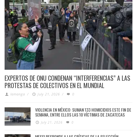
EXPERTOS DE ONU CONDENAN “INTERFERENCIAS” A LAS
PROTESTAS DE COLECTIVOS EN EL MUNDIAL
lamanga
/
July 21, 2026
/
0
VIOLENCIA EN MÉXICO: SUMAN 133 HOMICIDIOS ESTE FIN DE
SEMANA, ENTRE ELLOS LAS 10 VÍCTIMAS DE ZACATECAS
July 21, 2026
0
MESSI RESPONDE A LAS CRÍTICAS DE LA SELECCIÓN