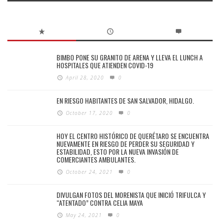
BIMBO PONE SU GRANITO DE ARENA Y LLEVA EL LUNCH A
HOSPITALES QUE ATIENDEN COVID-19
April 28, 2020
0
EN RIESGO HABITANTES DE SAN SALVADOR, HIDALGO.
October 17, 2020
0
HOY EL CENTRO HISTÓRICO DE QUERÉTARO SE ENCUENTRA
NUEVAMENTE EN RIESGO DE PERDER SU SEGURIDAD Y
ESTABILIDAD, ESTO POR LA NUEVA INVASIÓN DE
COMERCIANTES AMBULANTES.
October 24, 2021
0
DIVULGAN FOTOS DEL MORENISTA QUE INICIÓ TRIFULCA Y
“ATENTADO” CONTRA CELIA MAYA
May 24, 2021
0