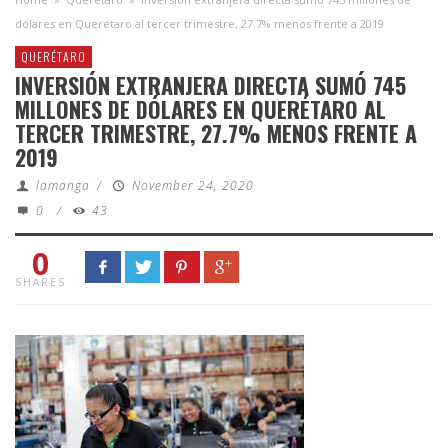
dólares en Querétaro al tercer trimestre, 27.7% menos frente a 2019
QUERÉTARO
INVERSIÓN EXTRANJERA DIRECTA SUMÓ 745
MILLONES DE DÓLARES EN QUERÉTARO AL
TERCER TRIMESTRE, 27.7% MENOS FRENTE A
2019
lamanga
/
November 24, 2020
0
/
43
0
SHARES