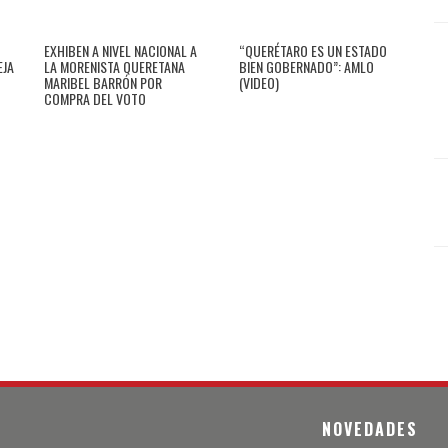
EXHIBEN A NIVEL NACIONAL A
“QUERÉTARO ES UN ESTADO
EJA
LA MORENISTA QUERETANA
BIEN GOBERNADO”: AMLO
MARIBEL BARRÓN POR
(VIDEO)
COMPRA DEL VOTO
NOVEDADES