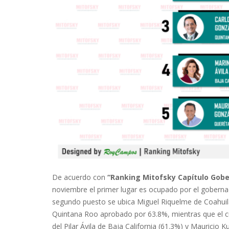
De acuerdo con
“Ranking Mitofsky Capítulo Gobe
noviembre el primer lugar es ocupado por el goberna
segundo puesto se ubica Miguel Riquelme de Coahuila
Quintana Roo aprobado por 63.8%, mientras que el c
del Pilar Ávila de Baja California (61.3%) y Mauricio 