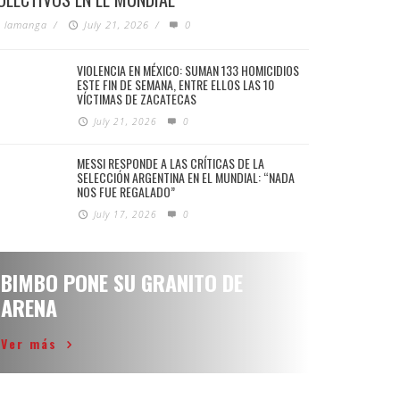
lamanga
/
July 21, 2026
/
0
VIOLENCIA EN MÉXICO: SUMAN 133 HOMICIDIOS
ESTE FIN DE SEMANA, ENTRE ELLOS LAS 10
VÍCTIMAS DE ZACATECAS
July 21, 2026
0
MESSI RESPONDE A LAS CRÍTICAS DE LA
SELECCIÓN ARGENTINA EN EL MUNDIAL: “NADA
NOS FUE REGALADO”
July 17, 2026
0
BIMBO PONE SU GRANITO DE
ARENA
Ver más