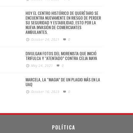
HOY EL CENTRO HISTÓRICO DE QUERÉTARO SE
ENCUENTRA NUEVAMENTE EN RIESGO DE PERDER
SU SEGURIDAD Y ESTABILIDAD, ESTO POR LA
NUEVA INVASIÓN DE COMERCIANTES
AMBULANTES.
October 24, 2021
0
DIVULGAN FOTOS DEL MORENISTA QUE INICIÓ
TRIFULCA Y “ATENTADO” CONTRA CELIA MAYA
May 24, 2021
0
MARCELA, LA “MAGIA” DE UN PLAGIO MÁS EN LA
UAQ
October 16, 2023
0
POLÍTICA