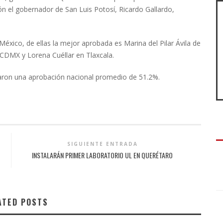
n el gobernador de San Luis Potosí, Ricardo Gallardo,
xico, de ellas la mejor aprobada es Marina del Pilar Ávila de
 CDMX y Lorena Cuéllar en Tlaxcala.
aron una aprobación nacional promedio de 51.2%.
SIGUIENTE ENTRADA
INSTALARÁN PRIMER LABORATORIO UL EN QUERÉTARO
ATED POSTS