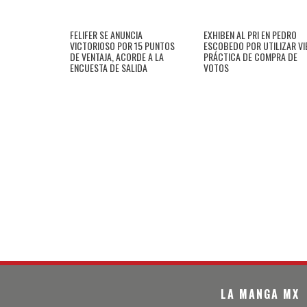
FELIFER SE ANUNCIA
EXHIBEN AL PRI EN PEDRO
VICTORIOSO POR 15 PUNTOS
ESCOBEDO POR UTILIZAR VI
DE VENTAJA, ACORDE A LA
PRÁCTICA DE COMPRA DE
ENCUESTA DE SALIDA
VOTOS
LA MANGA MX