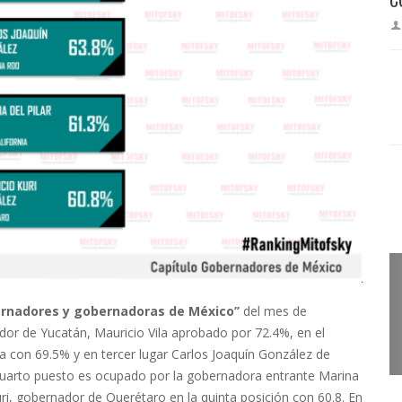
rnadores y gobernadoras de México’’
del mes de
dor de Yucatán, Mauricio Vila aprobado por 72.4%, en el
 con 69.5% y en tercer lugar Carlos Joaquín González de
uarto puesto es ocupado por la gobernadora entrante Marina
Kuri, gobernador de Querétaro en la quinta posición con 60.8. En