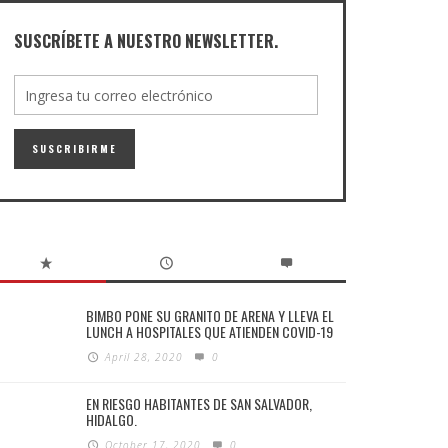
SUSCRÍBETE A NUESTRO NEWSLETTER.
BIMBO PONE SU GRANITO DE ARENA Y LLEVA EL
LUNCH A HOSPITALES QUE ATIENDEN COVID-19
April 28, 2020
0
EN RIESGO HABITANTES DE SAN SALVADOR,
HIDALGO.
October 17, 2020
0