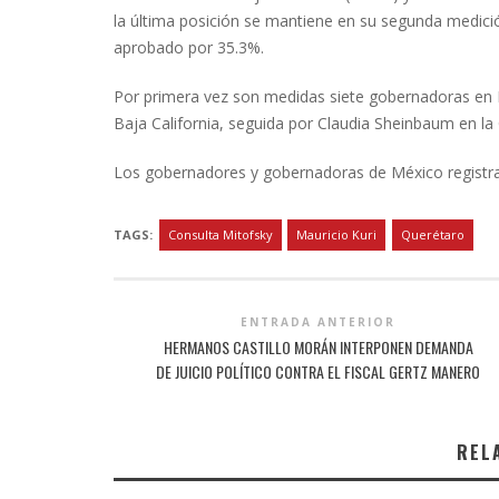
la última posición se mantiene en su segunda medició
aprobado por 35.3%.
Por primera vez son medidas siete gobernadoras en Mé
Baja California, seguida por Claudia Sheinbaum en la
Los gobernadores y gobernadoras de México registr
TAGS:
Consulta Mitofsky
Mauricio Kuri
Querétaro
ENTRADA ANTERIOR
HERMANOS CASTILLO MORÁN INTERPONEN DEMANDA
DE JUICIO POLÍTICO CONTRA EL FISCAL GERTZ MANERO
REL