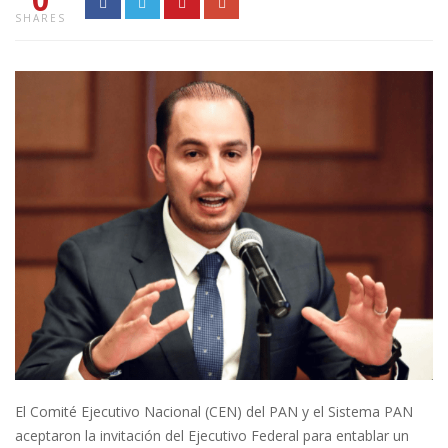
SHARES
El Comité Ejecutivo Nacional (CEN) del PAN y el Sistema PAN
aceptaron la invitación del Ejecutivo Federal
para entablar un