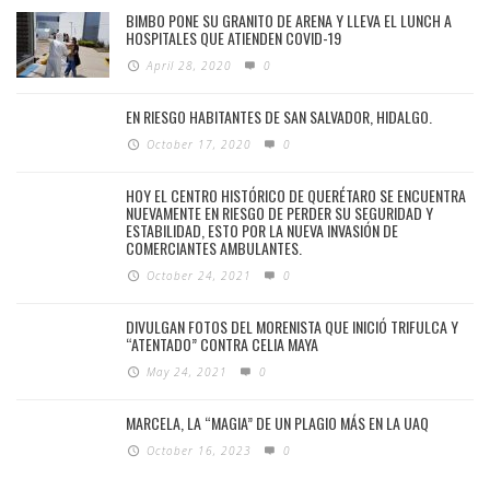
BIMBO PONE SU GRANITO DE ARENA Y LLEVA EL LUNCH A
HOSPITALES QUE ATIENDEN COVID-19
April 28, 2020
0
EN RIESGO HABITANTES DE SAN SALVADOR, HIDALGO.
October 17, 2020
0
HOY EL CENTRO HISTÓRICO DE QUERÉTARO SE ENCUENTRA
NUEVAMENTE EN RIESGO DE PERDER SU SEGURIDAD Y
ESTABILIDAD, ESTO POR LA NUEVA INVASIÓN DE
COMERCIANTES AMBULANTES.
October 24, 2021
0
DIVULGAN FOTOS DEL MORENISTA QUE INICIÓ TRIFULCA Y
“ATENTADO” CONTRA CELIA MAYA
May 24, 2021
0
MARCELA, LA “MAGIA” DE UN PLAGIO MÁS EN LA UAQ
October 16, 2023
0