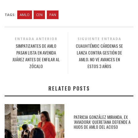
TAGS:
AMLO
CEN
PAN
ENTRADA ANTERIOR
SIGUIENTE ENTRADA
SIMPATIZANTES DE AMLO
CUAUHTÉMOC CÁRDENAS SE
PASAN LISTA EN AVENIDA
LANZA CONTRA GESTIÓN DE
JUÁREZ ANTES DE ENFILAR AL
AMLO; NO VE AVANCES EN
ZÓCALO
ESTOS 3 AÑOS
RELATED POSTS
PATRICIA GONZÁLEZ MIRANDA, EX
‘AVIADORA’ QUERETANA DEFIENDE A
HIJOS DE AMLO DEL ACOSO