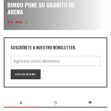
BIMBO PONE SU GRANITO DE
ARENA
Ver más
SUSCRÍBETE A NUESTRO NEWSLETTER.