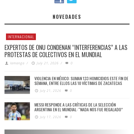
NOVEDADES
INTERNACIONAL
EXPERTOS DE ONU CONDENAN “INTERFERENCIAS” A LAS
PROTESTAS DE COLECTIVOS EN EL MUNDIAL
lamanga
/
July 21, 2026
/
0
VIOLENCIA EN MÉXICO: SUMAN 133 HOMICIDIOS ESTE FIN DE
SEMANA, ENTRE ELLOS LAS 10 VÍCTIMAS DE ZACATECAS
July 21, 2026
0
MESSI RESPONDE A LAS CRÍTICAS DE LA SELECCIÓN
ARGENTINA EN EL MUNDIAL: “NADA NOS FUE REGALADO”
July 17, 2026
0