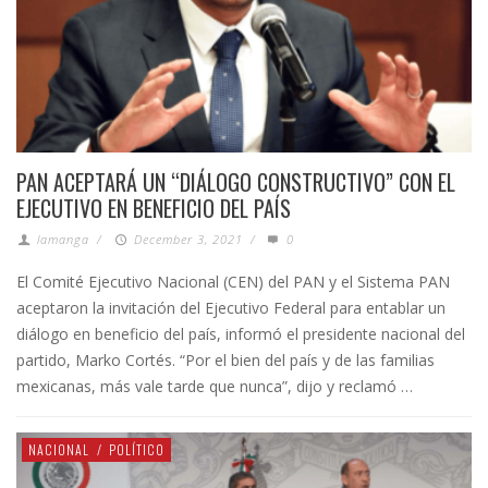
PAN ACEPTARÁ UN “DIÁLOGO CONSTRUCTIVO” CON EL
EJECUTIVO EN BENEFICIO DEL PAÍS
lamanga
/
December 3, 2021
/
0
El Comité Ejecutivo Nacional (CEN) del PAN y el Sistema PAN
aceptaron la invitación del Ejecutivo Federal para entablar un
diálogo en beneficio del país, informó el presidente nacional del
partido, Marko Cortés. “Por el bien del país y de las familias
mexicanas, más vale tarde que nunca”, dijo y reclamó …
NACIONAL
/
POLÍTICO