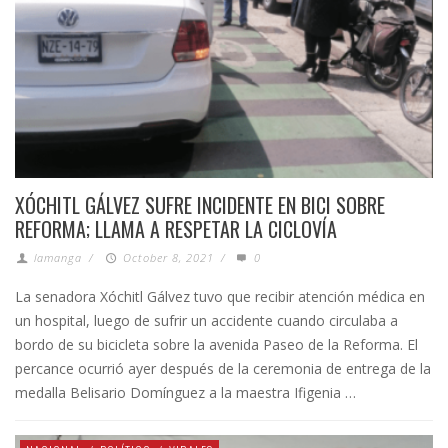
XÓCHITL GÁLVEZ SUFRE INCIDENTE EN BICI SOBRE
REFORMA; LLAMA A RESPETAR LA CICLOVÍA
lamanga
/
October 8, 2021
/
0
La senadora Xóchitl Gálvez tuvo que recibir atención médica en
un hospital, luego de sufrir un accidente cuando circulaba a
bordo de su bicicleta sobre la avenida Paseo de la Reforma. El
percance ocurrió ayer después de la ceremonia de entrega de la
medalla Belisario Domínguez a la maestra Ifigenia …