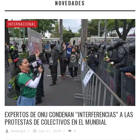
NOVEDADES
INTERNACIONAL
EXPERTOS DE ONU CONDENAN “INTERFERENCIAS” A LAS
PROTESTAS DE COLECTIVOS EN EL MUNDIAL
lamanga
/
July 21, 2026
/
0