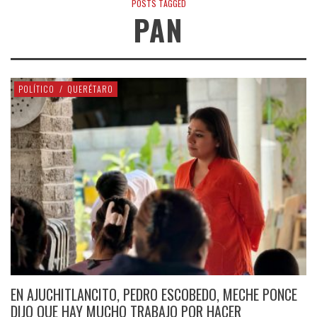
POSTS TAGGED
PAN
POLÍTICO
/
QUERÉTARO
EN AJUCHITLANCITO, PEDRO ESCOBEDO, MECHE PONCE
DIJO QUE HAY MUCHO TRABAJO POR HACER