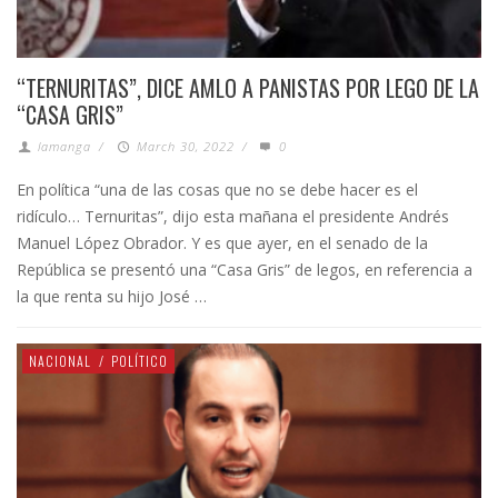
“TERNURITAS”, DICE AMLO A PANISTAS POR LEGO DE LA
“CASA GRIS”
lamanga
/
March 30, 2022
/
0
En política “una de las cosas que no se debe hacer es el
ridículo… Ternuritas”, dijo esta mañana el presidente Andrés
Manuel López Obrador. Y es que ayer, en el senado de la
República se presentó una “Casa Gris” de legos, en referencia a
la que renta su hijo José …
NACIONAL
/
POLÍTICO