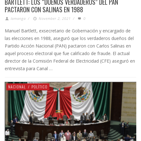
BARTLETT: LOS “DUEÑOS VERDADEROS” DEL PAN
PACTARON CON SALINAS EN 1988
lamanga
/
November 2, 2021
/
0
Manuel Bartlett, exsecretario de Gobernación y encargado de
las elecciones en 1988, aseguró que los verdaderos dueños del
Partido Acción Nacional (PAN) pactaron con Carlos Salinas en
aquel proceso electoral que fue calificado de fraude. El actual
director de la Comisión Federal de Electricidad (CFE) aseguró en
entrevista para Canal …
NACIONAL
/
POLÍTICO