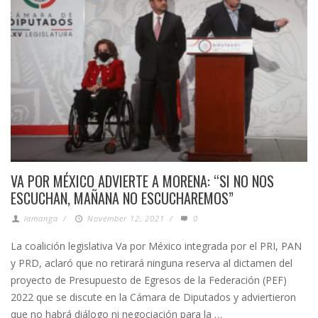
VA POR MÉXICO ADVIERTE A MORENA: “SI NO NOS
ESCUCHAN, MAÑANA NO ESCUCHAREMOS”
lamanga
/
November 12, 2021
/
0
La coalición legislativa Va por México integrada por el PRI, PAN
y PRD, aclaró que no retirará ninguna reserva al dictamen del
proyecto de Presupuesto de Egresos de la Federación (PEF)
2022 que se discute en la Cámara de Diputados y adviertieron
que no habrá diálogo ni negociación para la …