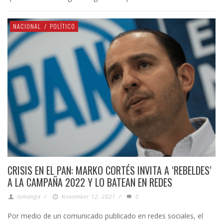
NACIONAL
/
POLÍTICO
CRISIS EN EL PAN: MARKO CORTÉS INVITA A ‘REBELDES’
A LA CAMPAÑA 2022 Y LO BATEAN EN REDES
lamanga
/
November 12, 2021
/
0
Por medio de un comunicado publicado en redes sociales, el