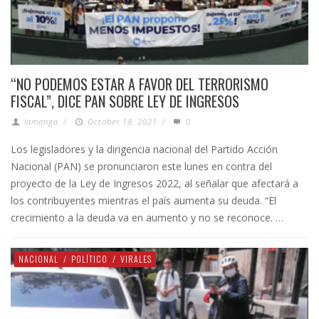
“NO PODEMOS ESTAR A FAVOR DEL TERRORISMO
FISCAL”, DICE PAN SOBRE LEY DE INGRESOS
lamanga
/
October 18, 2021
/
0
Los legisladores y la dirigencia nacional del Partido Acción
Nacional (PAN) se pronunciaron este lunes en contra del
proyecto de la Ley de Ingresos 2022, al señalar que afectará a
los contribuyentes mientras el país aumenta su deuda. “El
crecimiento a la deuda va en aumento y no se reconoce. …
NACIONAL
/
POLÍTICO
/
VIRALES