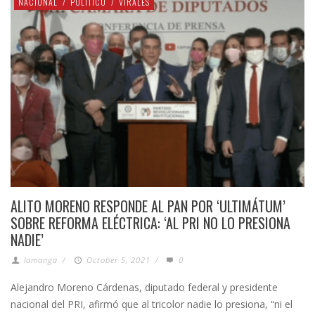
NACIONAL
/
POLÍTICO
/
VIRALES
ALITO MORENO RESPONDE AL PAN POR ‘ULTIMÁTUM’
SOBRE REFORMA ELÉCTRICA: ‘AL PRI NO LO PRESIONA
NADIE’
lamanga
/
October 5, 2021
/
0
Alejandro Moreno Cárdenas, diputado federal y presidente
nacional del PRI, afirmó que al tricolor nadie lo presiona, “ni el