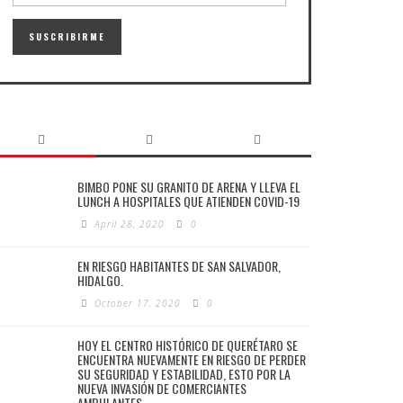
BIMBO PONE SU GRANITO DE ARENA Y LLEVA EL
LUNCH A HOSPITALES QUE ATIENDEN COVID-19
April 28, 2020
0
EN RIESGO HABITANTES DE SAN SALVADOR,
HIDALGO.
October 17, 2020
0
HOY EL CENTRO HISTÓRICO DE QUERÉTARO SE
ENCUENTRA NUEVAMENTE EN RIESGO DE PERDER
SU SEGURIDAD Y ESTABILIDAD, ESTO POR LA
NUEVA INVASIÓN DE COMERCIANTES
AMBULANTES.