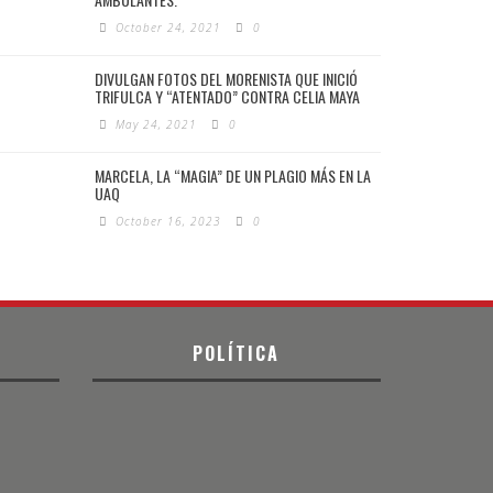
October 24, 2021
0
DIVULGAN FOTOS DEL MORENISTA QUE INICIÓ
TRIFULCA Y “ATENTADO” CONTRA CELIA MAYA
May 24, 2021
0
MARCELA, LA “MAGIA” DE UN PLAGIO MÁS EN LA
UAQ
October 16, 2023
0
POLÍTICA