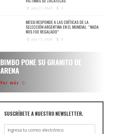
VÍCTIMAS DE ZACATECAS
July 21, 2026
0
MESSI RESPONDE A LAS CRÍTICAS DE LA
SELECCIÓN ARGENTINA EN EL MUNDIAL: “NADA
NOS FUE REGALADO”
July 17, 2026
0
BIMBO PONE SU GRANITO DE
ARENA
Ver más
SUSCRÍBETE A NUESTRO NEWSLETTER.