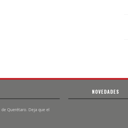
NOVEDADES
 de Querétaro. Deja que el