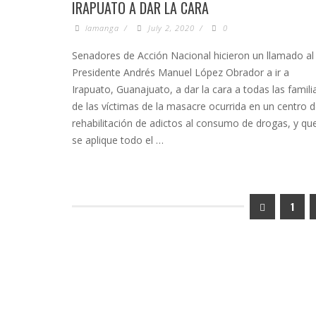
IRAPUATO A DAR LA CARA
lamanga
/
July 2, 2020
/
0
Senadores de Acción Nacional hicieron un llamado al
Presidente Andrés Manuel López Obrador a ir a
Irapuato, Guanajuato, a dar la cara a todas las famili
de las víctimas de la masacre ocurrida en un centro 
rehabilitación de adictos al consumo de drogas, y qu
se aplique todo el …
1