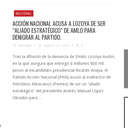
NACIONAL
ACCIÓN NACIONAL ACUSA A LOZOYA DE SER
“ALIADO ESTRATÉGICO” DE AMLO PARA
DENIGRAR AL PARTIDO.
lamanga
/
August 20, 2020
/
0
Tras la difusión de la denuncia de Emilio Lozoya Austin,
en la que asegura que entregó 6 millones 800 mil
pesos al excandidato presidencial Ricardo Anaya, el
Partido Acción Nacional (PAN) acusó al exdirector de
Petróleos Mexicanos (Pemex) de ser un “aliado
estratégico” del presidente Andrés Manuel López
Obrador para …
A