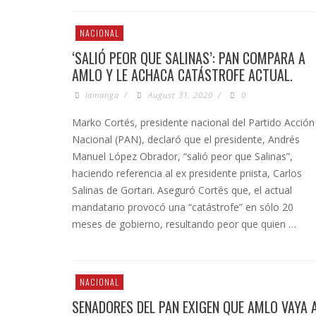
NACIONAL
‘SALIÓ PEOR QUE SALINAS’: PAN COMPARA A
AMLO Y LE ACHACA CATÁSTROFE ACTUAL.
lamanga
/
August 31, 2020
/
0
Marko Cortés, presidente nacional del Partido Acción
Nacional (PAN), declaró que el presidente, Andrés
Manuel López Obrador, “salió peor que Salinas”,
haciendo referencia al ex presidente priista, Carlos
Salinas de Gortari. Aseguró Cortés que, el actual
mandatario provocó una “catástrofe” en sólo 20
meses de gobierno, resultando peor que quien …
NACIONAL
SENADORES DEL PAN EXIGEN QUE AMLO VAYA 