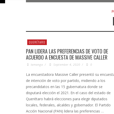
P
QUERÉTARO
PAN LIDERA LAS PREFERENCIAS DE VOTO DE
ACUERDO A ENCUESTA DE MASSIVE CALLER
lamanga
/
September 4, 2020
/
0
La encuestadora Massive Caller presentó su encuest
de intención de voto por partido, midiendo a los
precandidatos en las 15 gubernatura donde se
disputará elección el 2021. En el caso del estado de
Querétaro habrá elecciones para elegir diputados
locales, federales, alcaldes y gobernador. El Partido
Acción Nacional (PAN) lidera las preferencias …