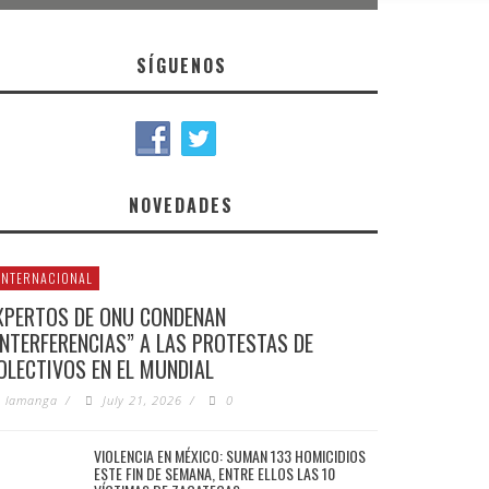
SÍGUENOS
NOVEDADES
INTERNACIONAL
XPERTOS DE ONU CONDENAN
INTERFERENCIAS” A LAS PROTESTAS DE
OLECTIVOS EN EL MUNDIAL
lamanga
/
July 21, 2026
/
0
VIOLENCIA EN MÉXICO: SUMAN 133 HOMICIDIOS
ESTE FIN DE SEMANA, ENTRE ELLOS LAS 10