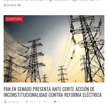
proceso de …
QUERÉTARO
PAN EN SENADO PRESENTA ANTE CORTE ACCIÓN DE
INCONSTITUCIONALIDAD CONTRA REFORMA ELÉCTRICA
lamanga
/
April 13, 2021
/
0