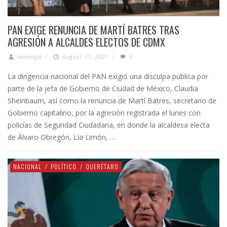
PAN EXIGE RENUNCIA DE MARTÍ BATRES TRAS
AGRESIÓN A ALCALDES ELECTOS DE CDMX
lamanga
/
August 31, 2021
/
0
La dirigencia nacional del PAN exigió una disculpa pública por
parte de la jefa de Gobierno de Ciudad de México, Claudia
Sheinbaum, así como la renuncia de Martí Batres, secretario de
Gobierno capitalino, por la agresión registrada el lunes con
policías de Seguridad Ciudadana, en donde la alcaldesa electa
de Álvaro Obregón, Lía Limón, …
NACIONAL
/
POLÍTICO
/
QUERÉTARO