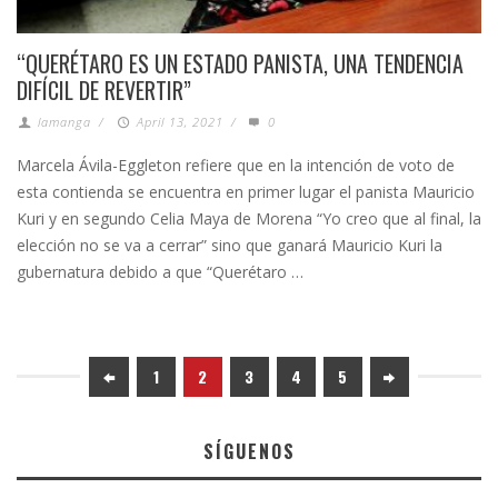
“QUERÉTARO ES UN ESTADO PANISTA, UNA TENDENCIA
DIFÍCIL DE REVERTIR”
lamanga
/
April 13, 2021
/
0
Marcela Ávila-Eggleton refiere que en la intención de voto de
esta contienda se encuentra en primer lugar el panista Mauricio
Kuri y en segundo Celia Maya de Morena “Yo creo que al final, la
elección no se va a cerrar” sino que ganará Mauricio Kuri la
gubernatura debido a que “Querétaro …
1
2
3
4
5
SÍGUENOS