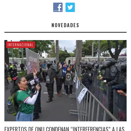
NOVEDADES
INTERNACIONAL
EXPERTOS DE ONU CONDENAN “INTERFERENCIAS” A LAS