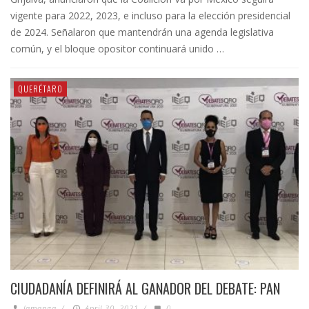
vigente para 2022, 2023, e incluso para la elección presidencial
de 2024. Señalaron que mantendrán una agenda legislativa
común, y el bloque opositor continuará unido …
QUERÉTARO
CIUDADANÍA DEFINIRÁ AL GANADOR DEL DEBATE: PAN
lamanga
/
April 30, 2021
/
0