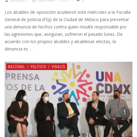
lamanga
/
September 1, 2021
/
0
Los alcaldes de oposición acudieron este miércoles a la Fiscalía
General de Justicia (FGJ) de la Ciudad de México para presentar
una denuncia de hechos contra quien resulte responsable por
las agresiones que, aseguran, sufrieron el pasado lunes. De
acuerdo con los propios alcaldes y alcaldesas electas, la
denuncia es …
NACIONAL
/
POLÍTICO
/
VIRALES