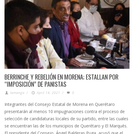
BERRINCHE Y REBELIÓN EN MORENA; ESTALLAN POR
“IMPOSICIÓN” DE PANISTAS
lamanga
/
April 14, 2021
/
0
Integrantes del Consejo Estatal de Morena en Querétaro
presentarán al menos 10 impugnaciones contra el proceso de
selección de candidaturas locales de su partido, entre las cuales
se encuentran las de los municipios de Querétaro y El Marqués.
El presidente del Consejo, Ángel Balderas Puga, acusó que el