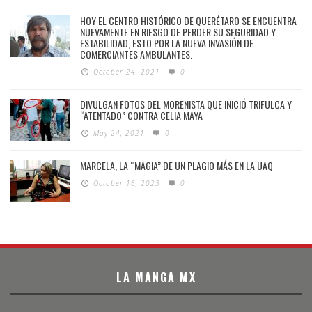
HOY EL CENTRO HISTÓRICO DE QUERÉTARO SE ENCUENTRA
NUEVAMENTE EN RIESGO DE PERDER SU SEGURIDAD Y
ESTABILIDAD, ESTO POR LA NUEVA INVASIÓN DE
COMERCIANTES AMBULANTES.
October 24, 2021
0
DIVULGAN FOTOS DEL MORENISTA QUE INICIÓ TRIFULCA Y
“ATENTADO” CONTRA CELIA MAYA
May 24, 2021
0
MARCELA, LA “MAGIA” DE UN PLAGIO MÁS EN LA UAQ
October 16, 2023
0
LA MANGA MX