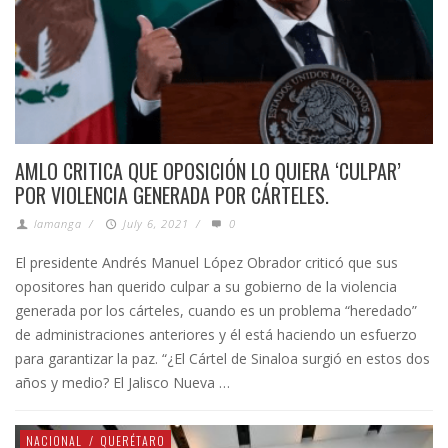
AMLO CRITICA QUE OPOSICIÓN LO QUIERA ‘CULPAR’
POR VIOLENCIA GENERADA POR CÁRTELES.
lamanga
/
July 6, 2021
/
0
El presidente Andrés Manuel López Obrador criticó que sus
opositores han querido culpar a su gobierno de la violencia
generada por los cárteles, cuando es un problema “heredado”
de administraciones anteriores y él está haciendo un esfuerzo
para garantizar la paz. “¿El Cártel de Sinaloa surgió en estos dos
años y medio? El Jalisco Nueva …
NACIONAL
/
QUERÉTARO