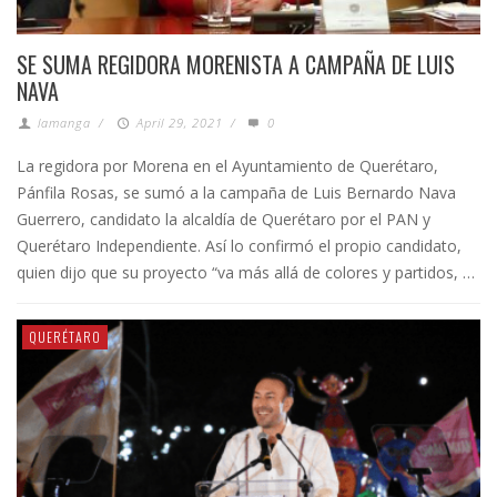
SE SUMA REGIDORA MORENISTA A CAMPAÑA DE LUIS
NAVA
lamanga
/
April 29, 2021
/
0
La regidora por Morena en el Ayuntamiento de Querétaro,
Pánfila Rosas, se sumó a la campaña de Luis Bernardo Nava
Guerrero, candidato la alcaldía de Querétaro por el PAN y
Querétaro Independiente. Así lo confirmó el propio candidato,
quien dijo que su proyecto “va más allá de colores y partidos, …
QUERÉTARO