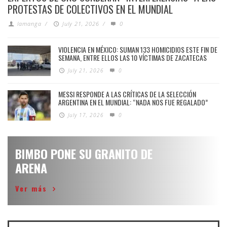
PROTESTAS DE COLECTIVOS EN EL MUNDIAL
lamanga
/
July 21, 2026
/
0
VIOLENCIA EN MÉXICO: SUMAN 133 HOMICIDIOS ESTE FIN DE
SEMANA, ENTRE ELLOS LAS 10 VÍCTIMAS DE ZACATECAS
July 21, 2026
0
MESSI RESPONDE A LAS CRÍTICAS DE LA SELECCIÓN
ARGENTINA EN EL MUNDIAL: “NADA NOS FUE REGALADO”
July 17, 2026
0
BIMBO PONE SU GRANITO DE
ARENA
Ver más