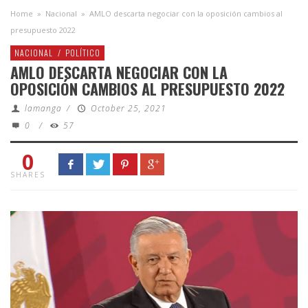
Home
»
Nacional
»
AMLO descarta negociar con la oposición cambios al
presupuesto 2022
NACIONAL
/
POLÍTICO
AMLO DESCARTA NEGOCIAR CON LA
OPOSICIÓN CAMBIOS AL PRESUPUESTO 2022
lamanga
/
October 25, 2021
0
/
57
0
SHARES