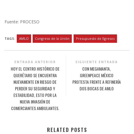
Fuente: PROCESO
TAGS:
AMLO
Congreso de la Unión
Presupuesto de Egresos
ENTRADA ANTERIOR
SIGUIENTE ENTRADA
HOY EL CENTRO HISTÓRICO DE
CON MEGAMANTA,
QUERÉTARO SE ENCUENTRA
GREENPEACE MÉXICO
NUEVAMENTE EN RIESGO DE
PROTESTA FRENTE A REFINERÍA
PERDER SU SEGURIDAD Y
DOS BOCAS DE AMLO
ESTABILIDAD, ESTO POR LA
NUEVA INVASIÓN DE
COMERCIANTES AMBULANTES.
RELATED POSTS