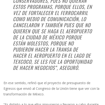
CONSERVADORES, PUES NO QUIERAN
ESTOS PROGRAMAS, PORQUE ELLOS, EN
VEZ DE FORTALECER EL FERROCARRIL
COMO MEDIO DE COMUNICACIÓN, LO
CANCELARON Y TAMBIÉN PUES QUE NO
QUIEREN QUE SE HAGA EL AEROPUERTO
DE LA CIUDAD DE MÉXICO PORQUE
ESTÁN MOLESTOS, PORQUE NO
PUDIERON HACER LA TRANSA DE
HACER EL AEROPUERTO EN EL LAGO DE
TEXCOCO, SE LES FUE LA OPORTUNIDAD
DE HACER NEGOCIOS”, ASEGURÓ.
En ese sentido, refirió que el proyecto de presupuesto de
Egresos que envió al Congreso de la Unión tiene que ver con la
transformación de México.
“Es distinto a lo que ellos impusieron y llevaron a cabo durante