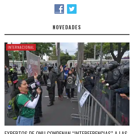
NOVEDADES
INTERNACIONAL
EXPERTOS DE ONU CONDENAN “INTERFERENCIAS” A LAS