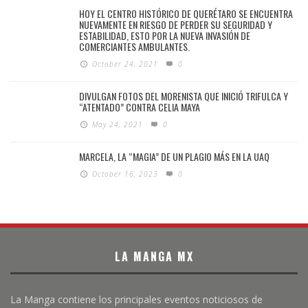
HOY EL CENTRO HISTÓRICO DE QUERÉTARO SE ENCUENTRA
NUEVAMENTE EN RIESGO DE PERDER SU SEGURIDAD Y
ESTABILIDAD, ESTO POR LA NUEVA INVASIÓN DE
COMERCIANTES AMBULANTES.
October 24, 2021
0
DIVULGAN FOTOS DEL MORENISTA QUE INICIÓ TRIFULCA Y
“ATENTADO” CONTRA CELIA MAYA
May 24, 2021
0
MARCELA, LA “MAGIA” DE UN PLAGIO MÁS EN LA UAQ
October 16, 2023
0
LA MANGA MX
La Manga contiene los principales eventos noticiosos de