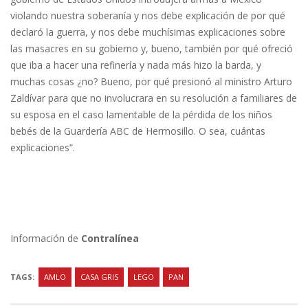
violando nuestra soberanía y nos debe explicación de por qué
declaró la guerra, y nos debe muchísimas explicaciones sobre
las masacres en su gobierno y, bueno, también por qué ofreció
que iba a hacer una refinería y nada más hizo la barda, y
muchas cosas ¿no? Bueno, por qué presionó al ministro Arturo
Zaldívar para que no involucrara en su resolución a familiares de
su esposa en el caso lamentable de la pérdida de los niños
bebés de la Guardería ABC de Hermosillo. O sea, cuántas
explicaciones”.
Información de
Contralínea
TAGS:
AMLO
CASA GRIS
LEGO
PAN