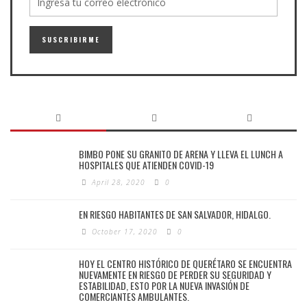
BIMBO PONE SU GRANITO DE ARENA Y LLEVA EL LUNCH A
HOSPITALES QUE ATIENDEN COVID-19
April 28, 2020
0
EN RIESGO HABITANTES DE SAN SALVADOR, HIDALGO.
October 17, 2020
0
HOY EL CENTRO HISTÓRICO DE QUERÉTARO SE ENCUENTRA
NUEVAMENTE EN RIESGO DE PERDER SU SEGURIDAD Y
ESTABILIDAD, ESTO POR LA NUEVA INVASIÓN DE
COMERCIANTES AMBULANTES.