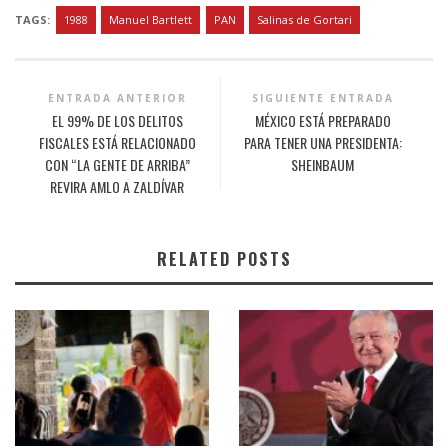
TAGS:
1988
Manuel Bartlett
PAN
Salinas de Gortari
ENTRADA ANTERIOR
SIGUIENTE ENTRADA
EL 99% DE LOS DELITOS
MÉXICO ESTÁ PREPARADO
FISCALES ESTÁ RELACIONADO
PARA TENER UNA PRESIDENTA:
CON “LA GENTE DE ARRIBA”
SHEINBAUM
REVIRA AMLO A ZALDÍVAR
RELATED POSTS