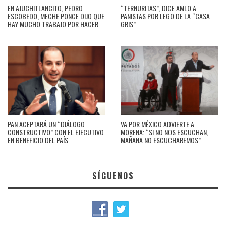
EN AJUCHITLANCITO, PEDRO
“TERNURITAS”, DICE AMLO A
ESCOBEDO, MECHE PONCE DIJO QUE
PANISTAS POR LEGO DE LA “CASA
HAY MUCHO TRABAJO POR HACER
GRIS”
PAN ACEPTARÁ UN “DIÁLOGO
VA POR MÉXICO ADVIERTE A
CONSTRUCTIVO” CON EL EJECUTIVO
MORENA: “SI NO NOS ESCUCHAN,
EN BENEFICIO DEL PAÍS
MAÑANA NO ESCUCHAREMOS”
SÍGUENOS