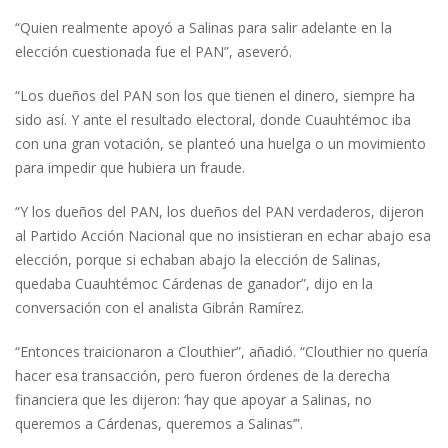
“Quien realmente apoyó a Salinas para salir adelante en la
elección cuestionada fue el PAN”, aseveró.
“Los dueños del PAN son los que tienen el dinero, siempre ha
sido así. Y ante el resultado electoral, donde Cuauhtémoc iba
con una gran votación, se planteó una huelga o un movimiento
para impedir que hubiera un fraude.
“Y los dueños del PAN, los dueños del PAN verdaderos, dijeron
al Partido Acción Nacional que no insistieran en echar abajo esa
elección, porque si echaban abajo la elección de Salinas,
quedaba Cuauhtémoc Cárdenas de ganador”, dijo en la
conversación con el analista Gibrán Ramírez.
“Entonces traicionaron a Clouthier”, añadió. “Clouthier no quería
hacer esa transacción, pero fueron órdenes de la derecha
financiera que les dijeron: ‘hay que apoyar a Salinas, no
queremos a Cárdenas, queremos a Salinas’”.